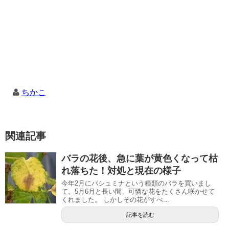
ちかこ
関連記事
バラの花後、急に葉が黄色くなって枯
れ落ちた！対処と現在の様子
今年2月にパシュミナという種類のバラを買いまし
て、5月6月と長い間、可憐な花をたくさん咲かせて
くれました。 しかしその花がすべ...
記事を読む