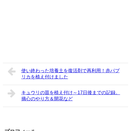
使い終わった培養土を復活剤で再利用！赤パプ
リカを植え付けました
キュウリの苗を植え付け～17日後までの記録。
摘心のやり方＆開花など