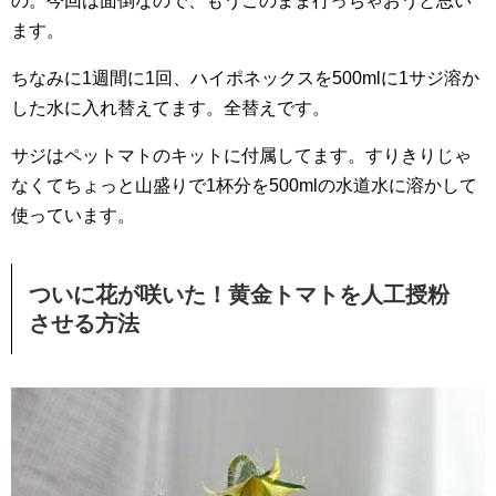
の。今回は面倒なので、もうこのまま行っちゃおうと思い
ます。
ちなみに1週間に1回、ハイポネックスを500mlに1サジ溶か
した水に入れ替えてます。全替えです。
サジはペットマトのキットに付属してます。すりきりじゃ
なくてちょっと山盛りで1杯分を500mlの水道水に溶かして
使っています。
ついに花が咲いた！黄金トマトを人工授粉
させる方法