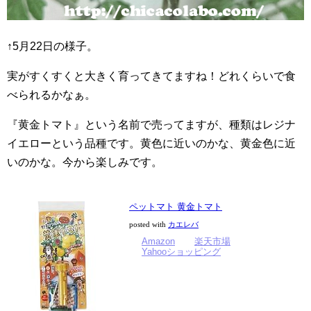
↑5月22日の様子。
実がすくすくと大きく育ってきてますね！どれくらいで食
べられるかなぁ。
『黄金トマト』という名前で売ってますが、種類はレジナ
イエローという品種です。黄色に近いのかな、黄金色に近
いのかな。今から楽しみです。
ペットマト 黄金トマト
posted with
カエレバ
Amazon
楽天市場
Yahooショッピング