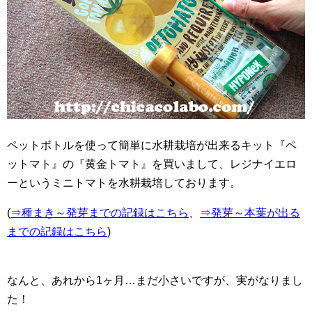
ペットボトルを使って簡単に水耕栽培が出来るキット『ペ
ットマト』の『黄金トマト』を買いまして、レジナイエロ
ーというミニトマトを水耕栽培しております。
(
⇒種まき～発芽までの記録はこちら
、
⇒発芽～本葉が出る
までの記録はこちら
)
なんと、あれから1ヶ月…まだ小さいですが、実がなりまし
た！