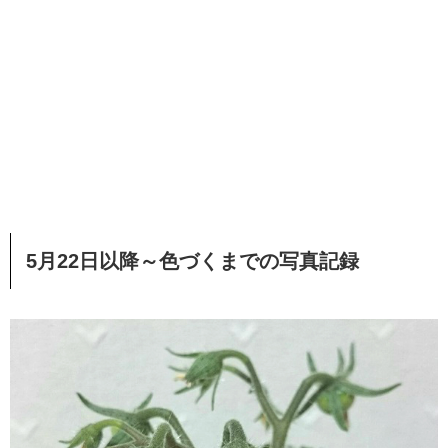
5月22日以降～色づくまでの写真記録