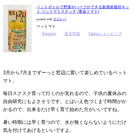
ペットボトルで野菜やハーブができる新感覚栽培キッ
ト ペットマトステッチ (黄金トマト)
posted with
カエレバ
ペットマト
Amazon
楽天市場
Yahooショッピング
3月から7月までずーっと窓辺に置いて楽しめているペット
マト。
毎日スクスク育って行くのが見れるので、子供の夏休みの
自由研究にもよさそうです。とはいえ色づくまで時間がか
かるので、出来るだけ早く育て始めた方がいいですね。
暑い時期には早く育つので、水が無くならないようにだけ
気を付けてあげるといいですよ。