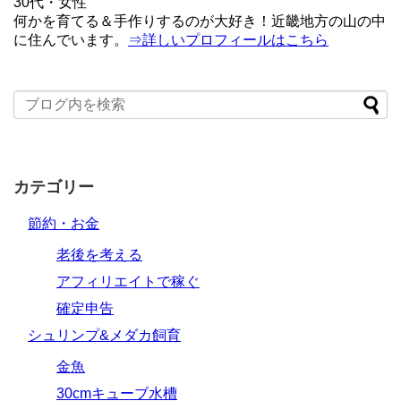
30代・女性
何かを育てる＆手作りするのが大好き！近畿地方の山の中
に住んでいます。
⇒詳しいプロフィールはこちら
カテゴリー
節約・お金
老後を考える
アフィリエイトで稼ぐ
確定申告
シュリンプ&メダカ飼育
金魚
30cmキューブ水槽