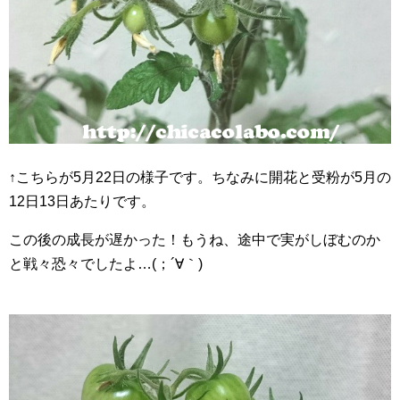
↑こちらが5月22日の様子です。ちなみに開花と受粉が5月の
12日13日あたりです。
この後の成長が遅かった！もうね、途中で実がしぼむのか
と戦々恐々でしたよ…(；´∀｀)