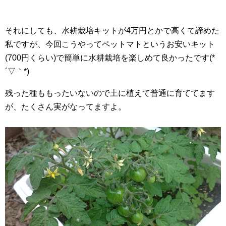
それにしても、水耕栽培キットが4万円とかで高くて諦めた
私ですが、今回こうやってペットマトというお安いキット
(700円くらい)で簡単に水耕栽培を楽しめて良かったです(*
´▽｀*)
残った種ももったいないので土に植えて普通に育ててます
が、たくさん実がなってますよ。