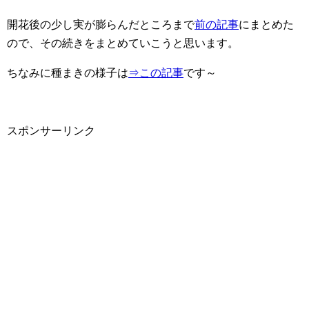
開花後の少し実が膨らんだところまで
前の記事
にまとめた
ので、その続きをまとめていこうと思います。
ちなみに種まきの様子は
⇒この記事
です～
スポンサーリンク