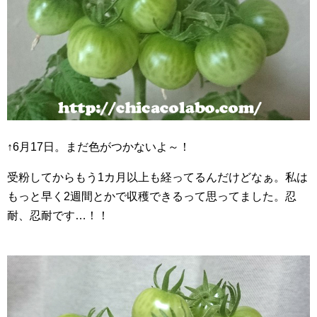
↑6月17日。まだ色がつかないよ～！
受粉してからもう1カ月以上も経ってるんだけどなぁ。私は
もっと早く2週間とかで収穫できるって思ってました。忍
耐、忍耐です…！！