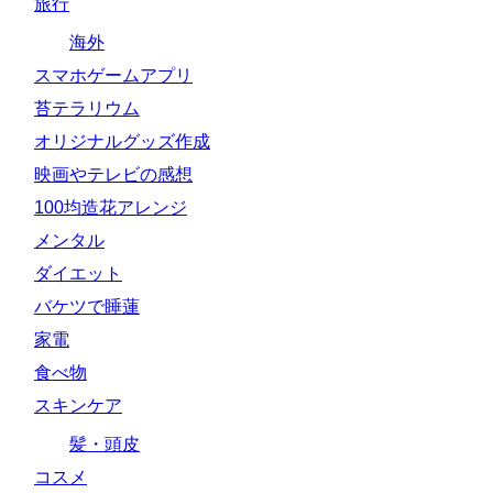
旅行
海外
スマホゲームアプリ
苔テラリウム
オリジナルグッズ作成
映画やテレビの感想
100均造花アレンジ
メンタル
ダイエット
バケツで睡蓮
家電
食べ物
スキンケア
髪・頭皮
コスメ