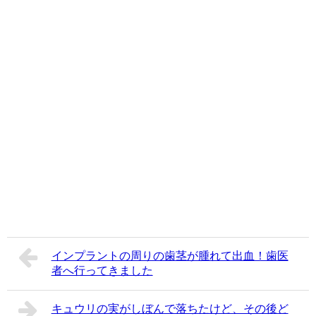
インプラントの周りの歯茎が腫れて出血！歯医
者へ行ってきました
キュウリの実がしぼんで落ちたけど、その後ど