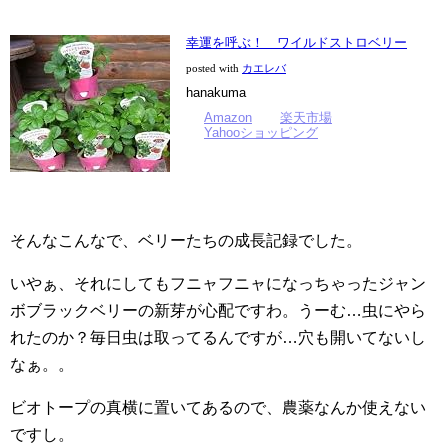
幸運を呼ぶ！ ワイルドストロベリー
posted with
カエレバ
hanakuma
Amazon
楽天市場
Yahooショッピング
そんなこんなで、ベリーたちの成長記録でした。
いやぁ、それにしてもフニャフニャになっちゃったジャン
ボブラックベリーの新芽が心配ですわ。うーむ…虫にやら
れたのか？毎日虫は取ってるんですが…穴も開いてないし
なぁ。。
ビオトープの真横に置いてあるので、農薬なんか使えない
ですし。