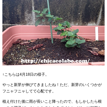
↑こちらは4月18日の様子。
やっと新芽が伸びてきましたね！ただ、新芽のいくつかが
フニャフニャしてて心配です。
植え付けた後に雨が長いこと降ったので、もしかしたら根