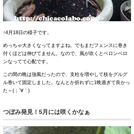
↑4月18日の様子です。
めっちゃ大きくなってますよね。でもまだフェンスに巻き
付くほどは伸びてません。なので、風が吹くとベロンベロ
ンなってて心配です。
この間の晩は強風だったので、支柱を増やして枝をグルグ
ル巻いて固定しました。なんとか折れずに1晩過ぎて良かっ
た～(；´∀｀)
つぼみ発見！5月には咲くかなぁ