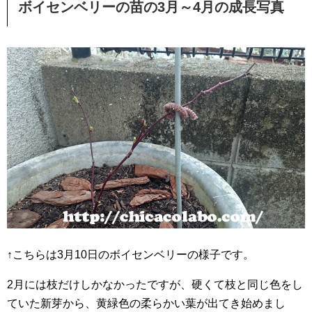
ボイセンベリーの苗の3月～4月の成長写真
↑こちらは3月10日のボイセンベリーの様子です。
2月には枝だけしかなかったですが、硬くて枝と同じ色をし
ていた新芽から、黄緑色の柔らかい葉が出てき始めまし