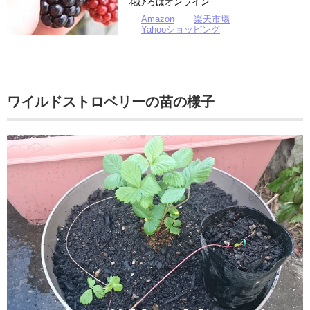
花ひろばオンライン
Amazon
楽天市場
Yahooショッピング
ワイルドストロベリーの苗の様子