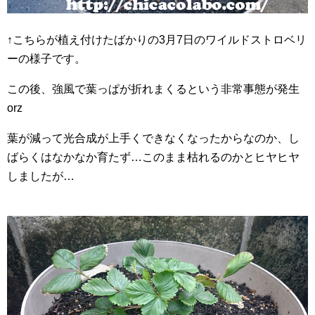
↑こちらが植え付けたばかりの3月7日のワイルドストロベリ
ーの様子です。
この後、強風で葉っぱが折れまくるという非常事態が発生
orz
葉が減って光合成が上手くできなくなったからなのか、し
ばらくはなかなか育たず…このまま枯れるのかとヒヤヒヤ
しましたが…