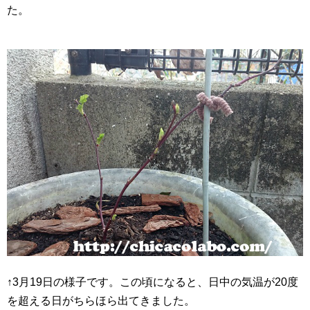
た。
↑3月19日の様子です。この頃になると、日中の気温が20度
を超える日がちらほら出てきました。