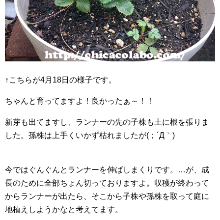
↑こちらが4月18日の様子です。
ちゃんと育ってますよ！良かったぁ～！！
新芽も出てますし、ランナーの先の子株も土に根を張りま
した。孫株は上手くいかず枯れましたが(；´Д｀)
今ではぐんぐんとランナーを伸ばしまくりです。…が、成
長のために全部ちょん切っておりますよ。収穫が終わって
からランナーが出たら、そこから子株や孫株を取って庭に
地植えしようかなと考えてます。