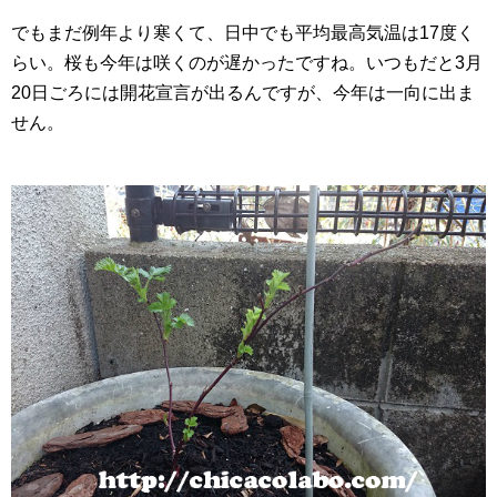
でもまだ例年より寒くて、日中でも平均最高気温は17度く
らい。桜も今年は咲くのが遅かったですね。いつもだと3月
20日ごろには開花宣言が出るんですが、今年は一向に出ま
せん。