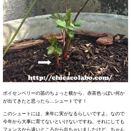
ボイセンベリーの苗のちょっと横から、赤茶色っぽい何か
が出てきたと思ったら…シュートです！
このシュートには、来年に実がなるらしいですよ。なので
今年から大事に育てないといけないですね。それにしても
フェンスから遠いところから出ちゃいましたけど、ちゃん