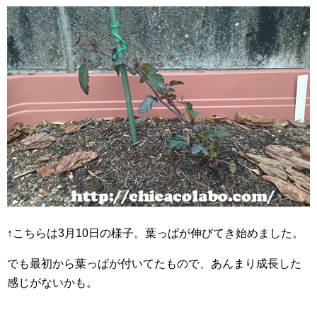
↑こちらは3月10日の様子。葉っぱが伸びてき始めました。
でも最初から葉っぱが付いてたもので、あんまり成長した
感じがないかも。