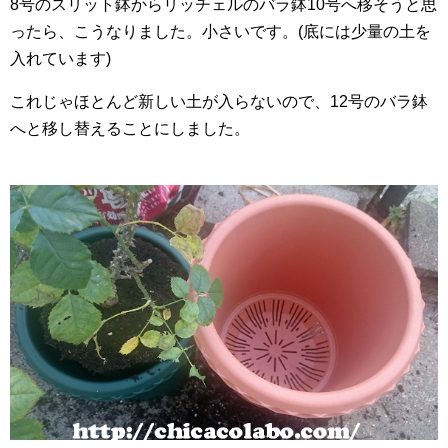
8号のスリット鉢からリッチェルのバラ鉢10号へ移そうと思
ったら、こうなりました。小さいです。(底には少量の土を
入れています)
これじゃほとんど新しい土が入らないので、12号のバラ鉢
へと移し替えることにしました。