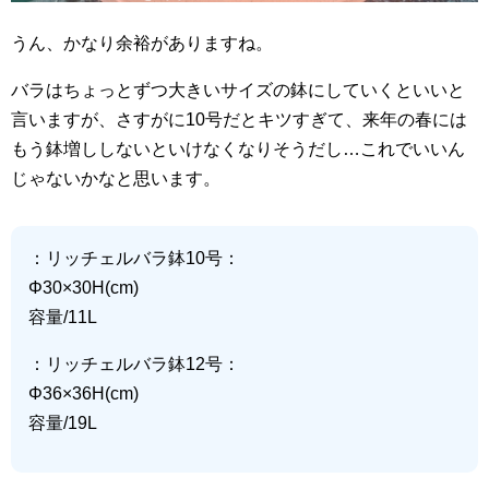
うん、かなり余裕がありますね。
バラはちょっとずつ大きいサイズの鉢にしていくといいと
言いますが、さすがに10号だとキツすぎて、来年の春には
もう鉢増ししないといけなくなりそうだし…これでいいん
じゃないかなと思います。
：リッチェルバラ鉢10号：
Φ30×30H(cm)
容量/11L
：リッチェルバラ鉢12号：
Φ36×36H(cm)
容量/19L