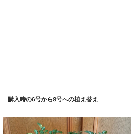
購入時の6号から8号への植え替え