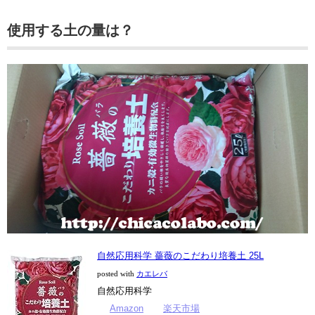
使用する土の量は？
自然応用科学 薔薇のこだわり培養土 25L
posted with
カエレバ
自然応用科学
Amazon
楽天市場