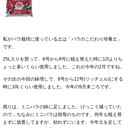
私がバラ栽培に使っている土は「バラのこだわり培養土」
です。
25L入りを買って、6号から8号に植え替えた時に1/3よりち
ょっと多いくらい使用しました。これが今年の2月ですね。
その次の今回の鉢増しで、8号から12号(リッチェル)にする
時に10Lくらい使用しました。今年の9月末ごろです。
残りは、ミニバラの鉢に足しました。けっこう減っていた
ので…ちなみにミニバラは祖母のものです。何年も植え替
えずに放置してますが、枯れずにいます。今年土を足して