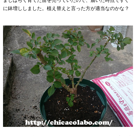
ましばらく育てた苗を売っていたので、届いた時点ですぐ
に鉢増ししました。植え替えと言った方が適当なのかな？