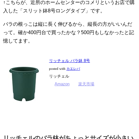
↑こちらが、近所のホームセンターのコメリというお店で購
入した「スリット鉢8号ロングタイプ」です。
バラの根っこは縦に長く伸びるから、縦長の方がいいんだ
って。確か400円台で買ったかな？500円もしなかったと記
憶してます。
リッチェル バラ鉢 8号
posted with
カエレバ
リッチェル
Amazon
楽天市場
リッチェルのバラ鉢がちょっとサイズが小さい