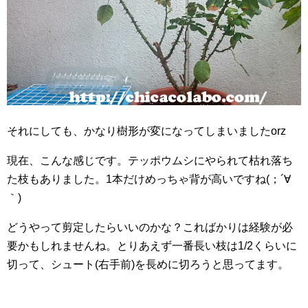
それにしても、かなり樹形が変になってしまいましたorz
現在、こんな感じです。テッポウムシにやられて枯れ落ち
た枝もありました。1本だけめっちゃ背が高いですね(；´∀
｀)
どうやって剪定したらいいのかな？こればかりは経験が必
要かもしれませんね。とりあえず一番長い枝は1/2くらいに
切って、シュート(右手前)を長めに切ろうと思ってます。