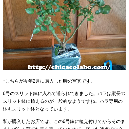
↑こちらが今年2月に購入した時の写真です。
6号のスリット鉢に入れて送られてきました。バラは縦長の
スリット鉢に植えるのが一般的なようですね。バラ専用の
鉢もスリット鉢となっています。
私が購入したお店では、この6号鉢に植え付けてからそのま