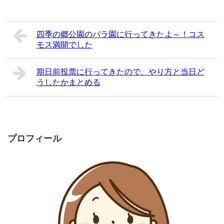
四季の郷公園のバラ園に行ってきたよ～！コス
モス満開でした
期日前投票に行ってきたので、やり方と当日ど
うしたかまとめる
プロフィール