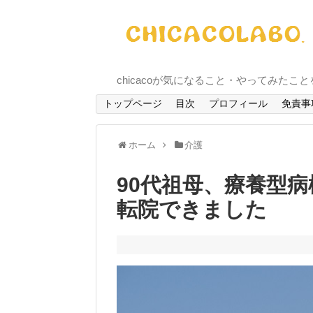
chicacoが気になること・やってみたこ
トップページ
目次
プロフィール
免責事
ホーム
介護
90代祖母、療養型
転院できました