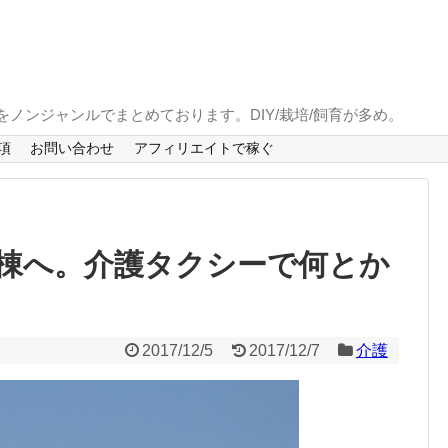
とをノンジャンルでまとめております。DIY/栽培/飼育が多め。
項
お問い合わせ
アフィリエイトで稼ぐ
病棟へ。介護タクシーで何とか
2017/12/5
2017/12/7
介護