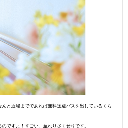
なんと近場までであれば無料送迎バスを出しているくら
るのですよ！すごい。至れり尽くせりです。