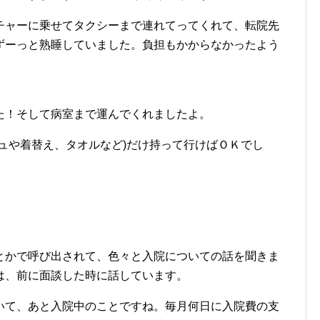
チャーに乗せてタクシーまで連れてってくれて、転院先
ずーっと熟睡していました。負担もかからなかったよう
た！そして病室まで運んでくれましたよ。
ュや着替え、タオルなど)だけ持って行けばＯＫでし
とかで呼び出されて、色々と入院についての話を聞きま
は、前に面談した時に話しています。
いて、あと入院中のことですね。毎月何日に入院費の支