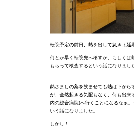
転院予定の前日、熱を出して急きょ延
何とか早く転院先へ移すか、もしくは
もらって検査するという話になりまし
熱さましの薬を飲ませても熱は下がら
が、全然起きる気配もなく、何も出来
内の総合病院)へ行くことになるなぁ。
いう話になりました。
しかし！