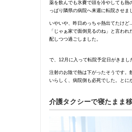
薬を飲んでも氷嚢で頭を冷やしても熱
っぱり隣県の病院へ来週に転院させま
いやいや、昨日めっちゃ熱出てたけど
「じゃぁ家で面倒見るのね」と言われ
配しつつ過ごしました。
で、12月に入って転院予定日がきまし
注射のお陰で熱は下がったそうです。
いらしく、病院側も必死でした。とにか
介護タクシーで寝たまま