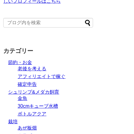
しいプロフィールはこちら
カテゴリー
節約・お金
老後を考える
アフィリエイトで稼ぐ
確定申告
シュリンプ&メダカ飼育
金魚
30cmキューブ水槽
ボトルアクア
栽培
あぜ板畑