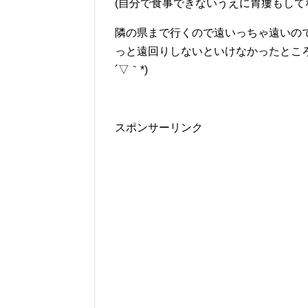
(自分で食事できないうえに胃瘻もして
隣の県まで行くので遠いっちゃ遠いの
っと遠回りしないといけなかったところ
´▽｀*)
スポンサーリンク