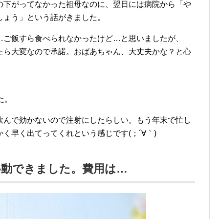
の下がってなかった祖母なのに、翌日には病院から「や
しょう」という話がきました。
…ご飯すら食べられなかったけど…と思いましたが、
たら大変なので承諾。おばあちゃん、大丈夫かな？と心
た。
飲んで効かないので注射にしたらしい。もう年末で忙し
く早く出てってくれという感じです(；´∀｀)
移動できました。費用は…