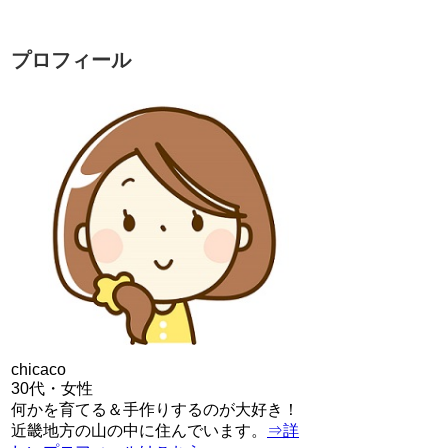
プロフィール
chicaco
30代・女性
何かを育てる＆手作りするのが大好き！
近畿地方の山の中に住んでいます。
⇒詳