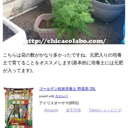
こちらは花の数がかなり多かったですね。元肥入りの培養
土で育てることをオススメします(基本的に培養土には元肥
が入ってます)。
ゴールデン粒状培養土 野菜用 25L
posted with
カエレバ
アイリスオーヤマ(IRIS)
Amazon
楽天市場
Yahooショッピング