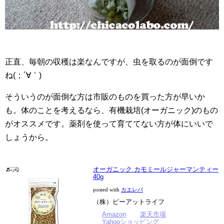
正直、毎朝の収穫は楽なんですが、虫を取るのが面倒です
ね(；´∀｀)
そういうのが面倒な方は市販のものを買った方が早いか
も。体のことを考えるなら、有機栽培(オーガニック)のもの
がオススメです。薬剤を使って育ててない方が体にいいで
しょうから。
オーガニック カモミールジャーマンティー
40g
posted with
カエレバ
（株）ピーアットライフ
Amazon
楽天市場
Yahooショッピング