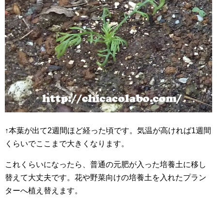
↑本葉が出て2週間ほど経った頃です。気温が高ければ1週間
くらいでここまで大きくなります。
これくらいになったら、普通の元肥が入った培養土に移し
替えて大丈夫です。花や野菜向けの培養土を入れたプラン
ターへ植え替えます。