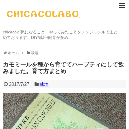
chicacoが気になること・やってみたことをノンジャンルでまと
めております。DIY/栽培/飼育が多め。
ホーム
栽培
カモミールを種から育ててハーブティにして飲
みました。育て方まとめ
2017/7/27
栽培