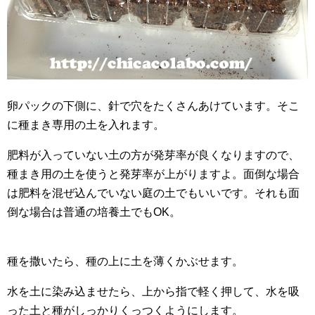
卵パックの下側に、針で穴をたくさんあけています。そこ
に種まき専用の土を入れます。
肥料が入っていない土の方が発芽率が良くなりますので、
種まき用の土を使うと発芽率が上がりますよ。面倒な場合
は肥料を混ぜ込んでいない庭の土でもいいです。それも面
倒な場合は普通の培養土でもOK。
種を撒いたら、種の上に土を薄くかぶせます。
水を土に染み込ませたら、上から指で軽く押して、水を吸
った土と種がしっかりくっつくようにします。