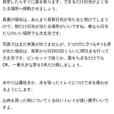
発芽したらすぐに蓋を取ります。できるだけ日光がよく当
たる場所へ移動させましょう。
真夏の場合は、あんまり直射日光が当たると焼けてしまう
ので、朝だけ日光が当たる場所がいいですね。春なら日当
たりのいい場所でも大丈夫です。
写真ではまだ本葉が出てませんが、1つの穴に3つも4つも芽
が出た場合は、発芽から5日6日目くらいに間引きを行って
大丈夫です。ピンセットで抜くか、葉をちぎるだけでも
OK。一番大きな芽を1本だけ残しましょう。
水やりは霧吹きか、水を張ったトレイにつけて水を吸わせ
るようにします。
お肉を買った時についてくる白いトレイが使い勝手いいで
すよ。