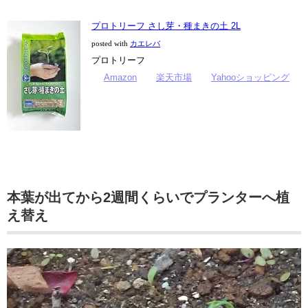
プロトリーフ さし芽・種まきの土 2L
posted with
カエレバ
プロトリーフ
Amazon
楽天市場
Yahooショッピング
本葉が出てから2週間くらいでプランターへ植
え替え