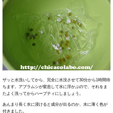
ザッと水洗いしてから、完全に水没させて30分から1時間待
ちます。アブラムシが窒息して水に浮かぶので、それをま
たよく洗ってからハーブティにしましょう。
あんまり長く水に浸けると成分が出るのか、水に薄く色が
付きました。