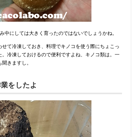
休み中にしては大きく育ったのではないでしょうかね。
わせて冷凍しておき、料理でキノコを使う際にちょこっ
た。冷凍しておけるので便利ですよね、キノコ類は。一
も聞きますし。
作業をしたよ