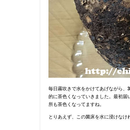
毎日霧吹きで水をかけてあげながら、
的に茶色くなっていきました。最初届
所も茶色くなってますね。
とりあえず、この菌床を水に浸けなけ