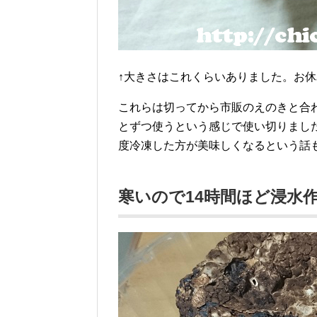
↑大きさはこれくらいありました。お
これらは切ってから市販のえのきと合
とずつ使うという感じで使い切りまし
度冷凍した方が美味しくなるという話
寒いので14時間ほど浸水