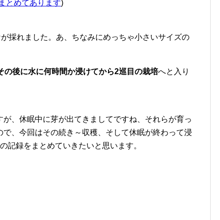
まとめてあります
)
ケが採れました。あ、ちなみにめっちゃ小さいサイズの
その後に水に何時間か浸けてから2巡目の栽培
へと入り
すが、休眠中に芽が出てきましてですね、それらが育っ
ので、今回はその続き～収穫、そして休眠が終わって浸
での記録をまとめていきたいと思います。