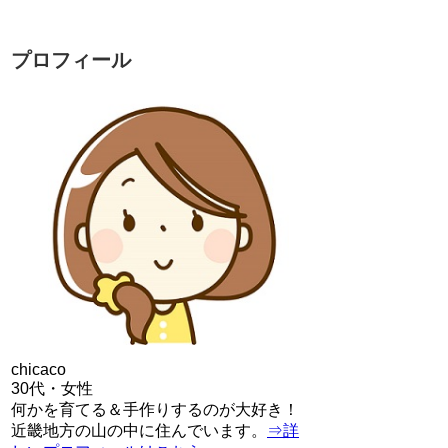
プロフィール
chicaco
30代・女性
何かを育てる＆手作りするのが大好き！
近畿地方の山の中に住んでいます。
⇒詳