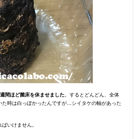
3週間ほど菌床を休ませました
。するとどんどん、全体
いた時は白っぽかったんですが…シイタケの軸があった
ればいけません。