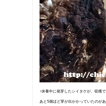
↑休養中に発芽したシイタケが、収穫
あと5個ほど芽が出かかっていたのが