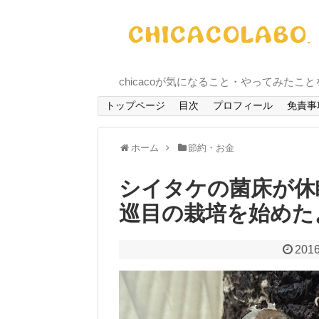
chicacoが気になること・やってみたこ
トップページ
目次
プロフィール
免責事
ホーム
節約・お金
シイタケの菌床が休
巡目の栽培を始めた
2016