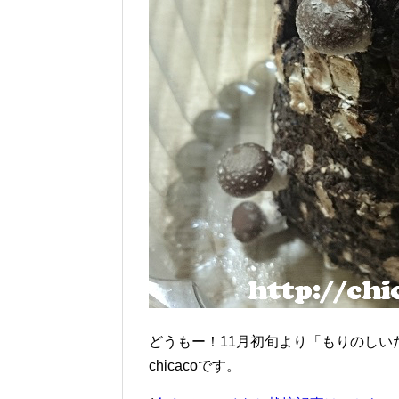
どうもー！11月初旬より「もりのし
chicacoです。