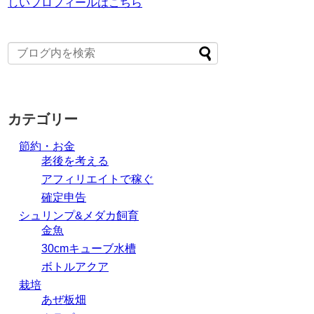
しいプロフィールはこちら
カテゴリー
節約・お金
老後を考える
アフィリエイトで稼ぐ
確定申告
シュリンプ&メダカ飼育
金魚
30cmキューブ水槽
ボトルアクア
栽培
あぜ板畑