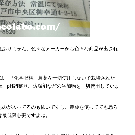
はありません。色々なメーカーから色々な商品が出され
には、『化学肥料、農薬を一切使用しないで栽培された
素、pH調整剤、防腐剤などの添加物を一切使用していま
ものが入ってるのも怖いですし、農薬を使ってても恐ろ
は最低限必要ですよね。