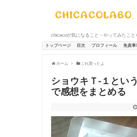
chicacoが気になること・やってみたこ
トップページ
目次
プロフィール
免責事
ホーム
これ買ったよ
ショウキＴ-１とい
で感想をまとめる