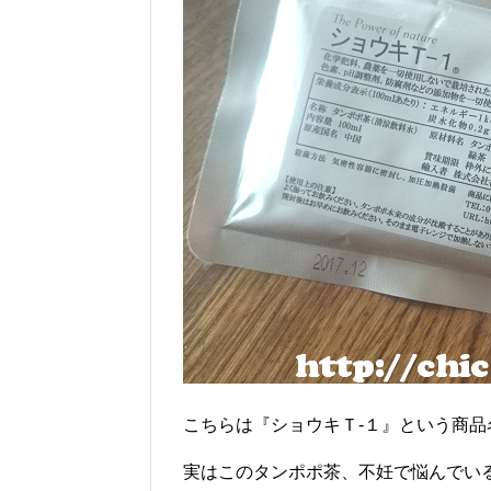
こちらは『ショウキＴ-１』という商品
実はこのタンポポ茶、不妊で悩んでい