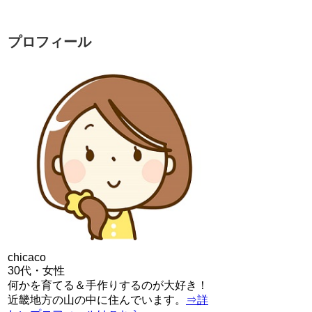
プロフィール
chicaco
30代・女性
何かを育てる＆手作りするのが大好き！
近畿地方の山の中に住んでいます。
⇒詳