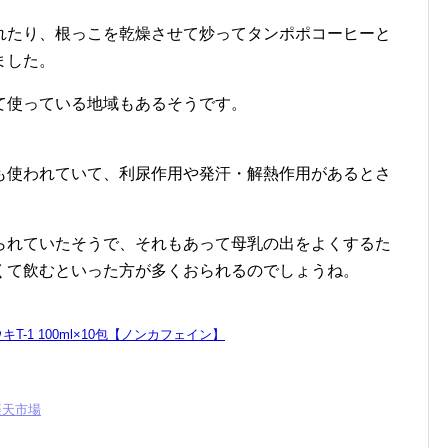
れたり、根っこを乾燥させて炒ってタンポポコーヒーと
ました。
て使っている地域もあるそうです。
も使われていて、利尿作用や発汗・解熱作用があるとさ
られていたそうで、それもあって母乳の出をよくするた
くて飲むといった方が多くおられるのでしょうね。
T-1 100ml×10包【ノンカフェイン】
楽天市場