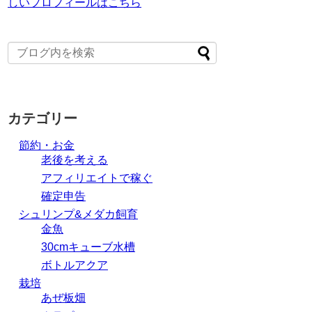
しいプロフィールはこちら
カテゴリー
節約・お金
老後を考える
アフィリエイトで稼ぐ
確定申告
シュリンプ&メダカ飼育
金魚
30cmキューブ水槽
ボトルアクア
栽培
あぜ板畑