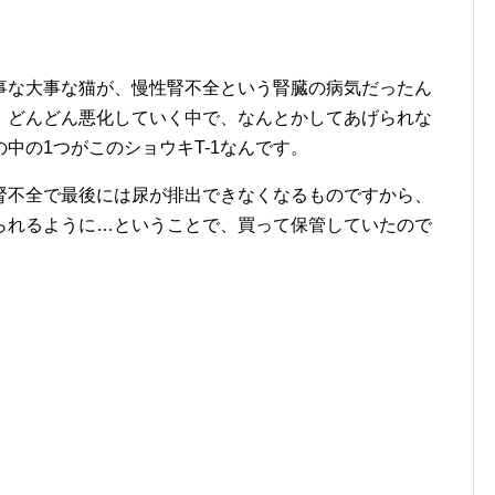
事な大事な猫が、慢性腎不全という腎臓の病気だったん
、どんどん悪化していく中で、なんとかしてあげられな
中の1つがこのショウキT-1なんです。
腎不全で最後には尿が排出できなくなるものですから、
られるように…ということで、買って保管していたので