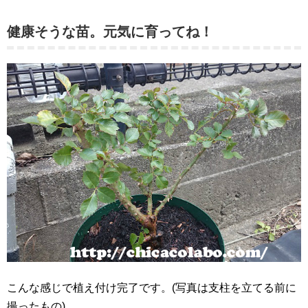
健康そうな苗。元気に育ってね！
こんな感じで植え付け完了です。(写真は支柱を立てる前に
撮ったもの)