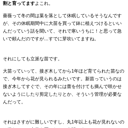
割と育ってます
よこれ。
薔薇って冬の間は葉を落として休眠しているそうなんです
が、その休眠期間中に大苗を買って鉢に植えつけるといい
んだっていう話を聞いて、それで寒いうちに！と思って急
いで頼んだのですが…すでに芽吹いてますね。
それにしても立派な苗です。
大苗っていって、接ぎ木してから1年ほど育てられた苗なの
で、今年から花が見られるみたいです。新苗っていうのは
接ぎ木してすぐで、その年には蕾を付けても摘んで咲かせ
ないようにしたり剪定したりとか、そういう管理が必要な
んだって。
それはさすがに難しいですし、丸1年以上も花が見れないの