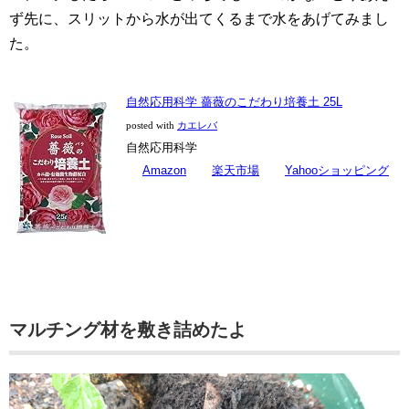
ず先に、スリットから水が出てくるまで水をあげてみまし
た。
自然応用科学 薔薇のこだわり培養土 25L
posted with
カエレバ
自然応用科学
Amazon
楽天市場
Yahooショッピング
マルチング材を敷き詰めたよ