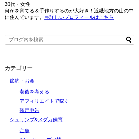
30代・女性
何かを育てる＆手作りするのが大好き！近畿地方の山の中
に住んでいます。
⇒詳しいプロフィールはこちら
カテゴリー
節約・お金
老後を考える
アフィリエイトで稼ぐ
確定申告
シュリンプ&メダカ飼育
金魚