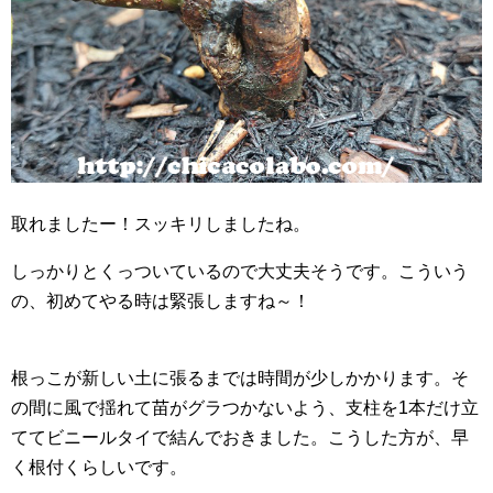
取れましたー！スッキリしましたね。
しっかりとくっついているので大丈夫そうです。こういう
の、初めてやる時は緊張しますね～！
根っこが新しい土に張るまでは時間が少しかかります。そ
の間に風で揺れて苗がグラつかないよう、支柱を1本だけ立
ててビニールタイで結んでおきました。こうした方が、早
く根付くらしいです。