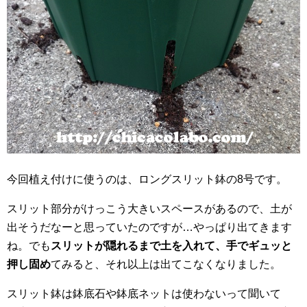
今回植え付けに使うのは、ロングスリット鉢の8号です。
スリット部分がけっこう大きいスペースがあるので、土が
出そうだなーと思っていたのですが…やっぱり出てきます
ね。でも
スリットが隠れるまで土を入れて、手でギュッと
押し固め
てみると、それ以上は出てこなくなりました。
スリット鉢は鉢底石や鉢底ネットは使わないって聞いて