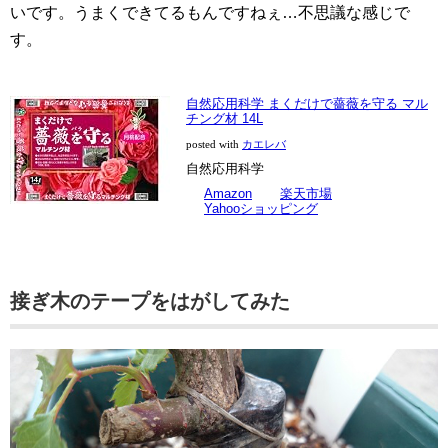
いです。うまくできてるもんですねぇ…不思議な感じで
す。
自然応用科学 まくだけで薔薇を守る マル
チング材 14L
posted with
カエレバ
自然応用科学
Amazon
楽天市場
Yahooショッピング
接ぎ木のテープをはがしてみた