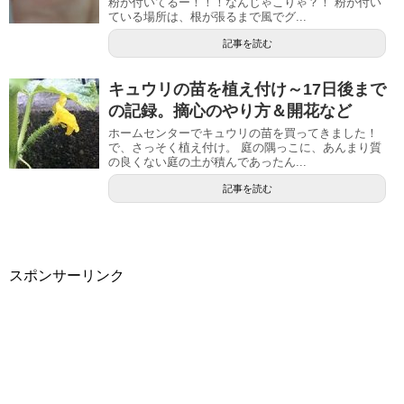
粉が付いてるー！！！なんじゃこりゃ？！ 粉が付い
ている場所は、根が張るまで風でグ...
記事を読む
キュウリの苗を植え付け～17日後まで
の記録。摘心のやり方＆開花など
ホームセンターでキュウリの苗を買ってきました！
で、さっそく植え付け。 庭の隅っこに、あんまり質
の良くない庭の土が積んであったん...
記事を読む
スポンサーリンク