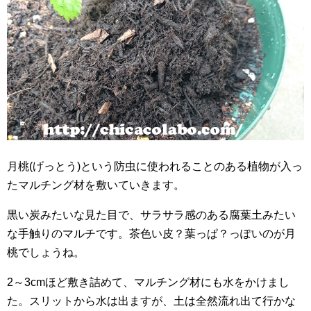
月桃(げっとう)という防虫に使われることのある植物が入っ
たマルチング材を敷いていきます。
黒い炭みたいな見た目で、サラサラ感のある腐葉土みたい
な手触りのマルチです。茶色い皮？葉っぱ？っぽいのが月
桃でしょうね。
2～3cmほど敷き詰めて、マルチング材にも水をかけまし
た。スリットから水は出ますが、土は全然流れ出て行かな