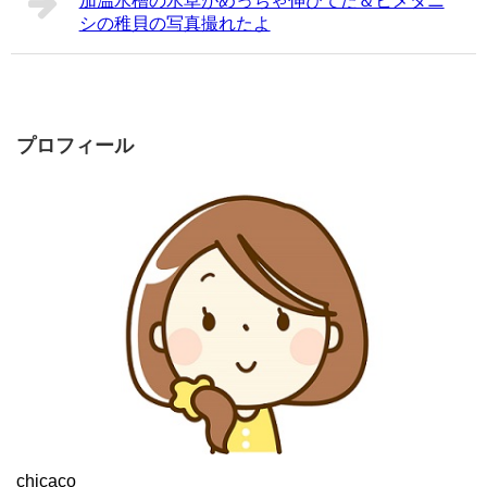
加温水槽の水草がめっちゃ伸びてた＆ヒメタニ
シの稚貝の写真撮れたよ
プロフィール
chicaco