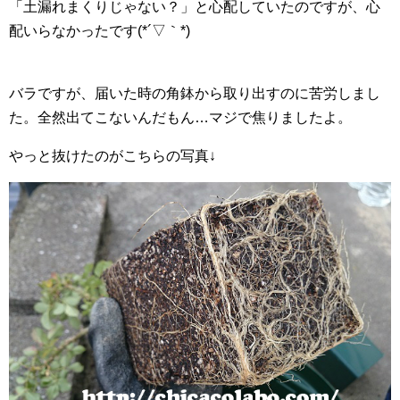
「土漏れまくりじゃない？」と心配していたのですが、心
配いらなかったです(*´▽｀*)
バラですが、届いた時の角鉢から取り出すのに苦労しまし
た。全然出てこないんだもん…マジで焦りましたよ。
やっと抜けたのがこちらの写真↓