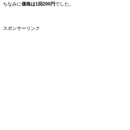
ちなみに
価格は1回200円
でした。
スポンサーリンク