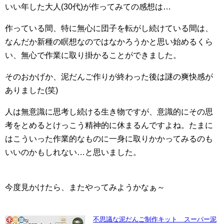
いい年した大人(30代)が作ってみての感想は…
作っている間、特に無心に団子を転がし続けている間は、
なんだか新種の瞑想なのではなかろうかと思い始めるくら
い、無心で作業に取り掛かることができました。
そのおかげか、泥だんご作りが終わった後は謎の爽快感が
ありました(笑)
人は無意識に思考し続ける生き物ですが、意識的にその思
考をとめるとけっこう精神的に休まるんですよね。たまに
はこういった作業的なものに一身に取りかかってみるのも
いいのかもしれない…と思いました。
今度見かけたら、またやってみようかなぁ～
不思議な泥だんご制作キット スーパー泥