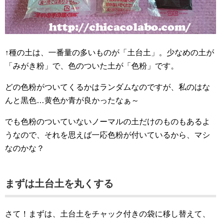
↑種の土は、一番量の多いものが「土台土」。少なめの土が
「みがき粉」で、色のついた土が「色粉」です。
どの色粉がついてくるかはランダムなのですが、私のはな
んと黒色…黄色か青が良かったなぁ～
でも色粉のついていないノーマルの土だけのものもあるよ
うなので、それを思えば一応色粉が付いているから、マシ
なのかな？
まずは土台土を丸くする
さて！まずは、土台土をチャック付きの袋に移し替えて、