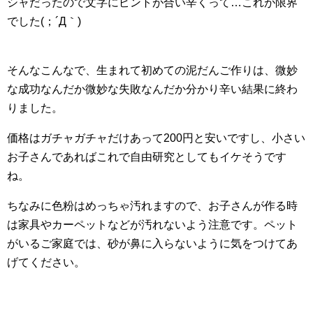
シャだったので文字にピントが合い辛くって…これが限界
でした(；´Д｀)
そんなこんなで、生まれて初めての泥だんご作りは、微妙
な成功なんだか微妙な失敗なんだか分かり辛い結果に終わ
りました。
価格はガチャガチャだけあって200円と安いですし、小さい
お子さんであればこれで自由研究としてもイケそうです
ね。
ちなみに色粉はめっちゃ汚れますので、お子さんが作る時
は家具やカーペットなどが汚れないよう注意です。ペット
がいるご家庭では、砂が鼻に入らないように気をつけてあ
げてください。