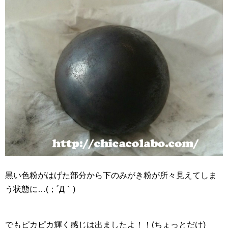
黒い色粉がはげた部分から下のみがき粉が所々見えてしま
う状態に…(；´Д｀)
でもピカピカ輝く感じは出ましたよ！！(ちょっとだけ)