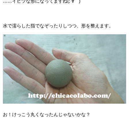
……イビツな形になってますね(;´∀｀)
水で濡らした指でなぞったりしつつ、形を整えます。
お！けっこう丸くなったんじゃないかな？