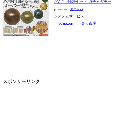
だんご 全5種セット ガチャガチャ
posted with
カエレバ
システムサービス
Amazon
楽天市場
スポンサーリンク