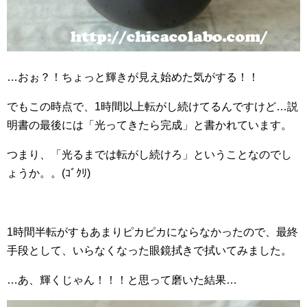
…おぉ？！ちょっと輝きが見え始めた気がする！！
でもこの時点で、1時間以上転がし続けてるんですけど…説
明書の最後には「光ってきたら完成」と書かれています。
つまり、「光るまでは転がし続けろ」ということなのでし
ょうか。。(ｺﾞｸﾘ)
1時間半転がすもあまりピカピカにならなかったので、最終
手段として、いらなくなった眼鏡拭きで拭いてみました。
…あ、輝くじゃん！！！と思って磨いた結果…