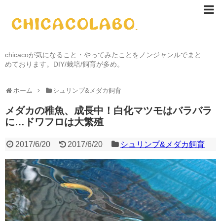
chicacoが気になること・やってみたことをノンジャンルでまと
めております。DIY/栽培/飼育が多め。
ホーム
シュリンプ&メダカ飼育
メダカの稚魚、成長中！白化マツモはバラバラ
に…ドワフロは大繁殖
2017/6/20
2017/6/20
シュリンプ&メダカ飼育