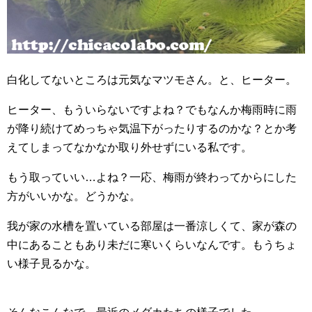
白化してないところは元気なマツモさん。と、ヒーター。
ヒーター、もういらないですよね？でもなんか梅雨時に雨
が降り続けてめっちゃ気温下がったりするのかな？とか考
えてしまってなかなか取り外せずにいる私です。
もう取っていい…よね？一応、梅雨が終わってからにした
方がいいかな。どうかな。
我が家の水槽を置いている部屋は一番涼しくて、家が森の
中にあることもあり未だに寒いくらいなんです。もうちょ
い様子見るかな。