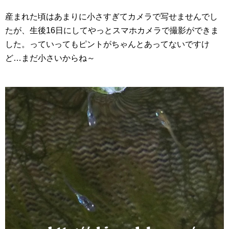
産まれた頃はあまりに小さすぎてカメラで写せませんでし
たが、生後16日にしてやっとスマホカメラで撮影ができま
した。っていってもピントがちゃんとあってないですけ
ど…まだ小さいからね～