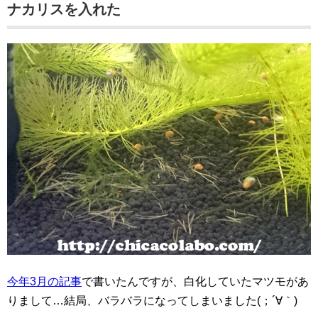
ナカリスを入れた
今年3月の記事
で書いたんですが、白化していたマツモがあ
りまして…結局、バラバラになってしまいました(；´∀｀)