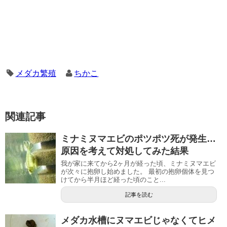
メダカ繁殖
ちかこ
関連記事
ミナミヌマエビのポツポツ死が発生…
原因を考えて対処してみた結果
我が家に来てから2ヶ月が経った頃、ミナミヌマエビ
が次々に抱卵し始めました。 最初の抱卵個体を見つ
けてから半月ほど経った頃のこと...
記事を読む
メダカ水槽にヌマエビじゃなくてヒメ