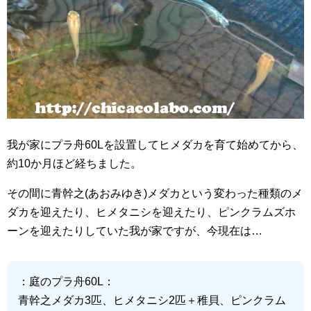
我が家にプラ舟60Lを設置してヒメダカを育て始めてから、
約10か月ほど経ちました。
その間に青幹之(あおみゆき)メダカという変わった種類のメ
ダカを迎えたり、ヒメタニシを迎えたり、ピンクラムズホ
ーンを迎えたりしていた我が家ですが、今現在は…
：庭のプラ舟60L：
青幹之メダカ3匹、ヒメタニシ2匹＋稚貝、ピンクラム