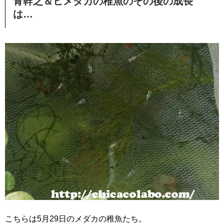
青幹之＆ヒメダカの稚魚のその後の成長
は…
こちらは5月29日のメダカの稚魚たち。