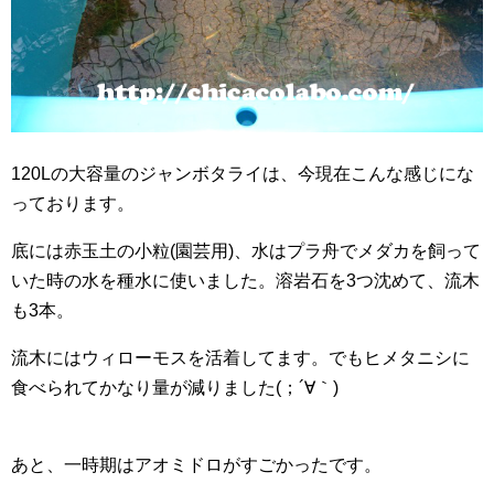
120Lの大容量のジャンボタライは、今現在こんな感じにな
っております。
底には赤玉土の小粒(園芸用)、水はプラ舟でメダカを飼って
いた時の水を種水に使いました。溶岩石を3つ沈めて、流木
も3本。
流木にはウィローモスを活着してます。でもヒメタニシに
食べられてかなり量が減りました(；´∀｀)
あと、一時期はアオミドロがすごかったです。