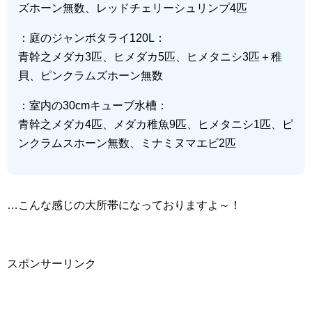
ズホーン無数、レッドチェリーシュリンプ4匹
：庭のジャンボタライ120L：
青幹之メダカ3匹、ヒメダカ5匹、ヒメタニシ3匹＋稚
貝、ピンクラムズホーン無数
：室内の30cmキューブ水槽：
青幹之メダカ4匹、メダカ稚魚9匹、ヒメタニシ1匹、ピ
ンクラムスホーン無数、ミナミヌマエビ2匹
…こんな感じの大所帯になっておりますよ～！
スポンサーリンク