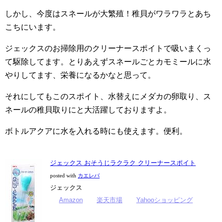
しかし、今度はスネールが大繁殖！稚貝がワラワラとあち
こちにいます。
ジェックスのお掃除用のクリーナースポイトで吸いまくっ
て駆除してます。とりあえずスネールごとカモミールに水
やりしてます、栄養になるかなと思って。
それにしてもこのスポイト、水替えにメダカの卵取り、ス
ネールの稚貝取りにと大活躍しておりますよ。
ボトルアクアに水を入れる時にも使えます。便利。
ジェックス おそうじラクラク クリーナースポイト
posted with
カエレバ
ジェックス
Amazon
楽天市場
Yahooショッピング