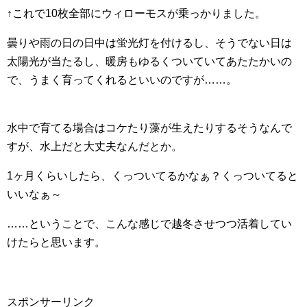
↑これで10枚全部にウィローモスが乗っかりました。
曇りや雨の日の日中は蛍光灯を付けるし、そうでない日は
太陽光が当たるし、暖房もゆるくついていてあたたかいの
で、うまく育ってくれるといいのですが……。
水中で育てる場合はコケたり藻が生えたりするそうなんで
すが、水上だと大丈夫なんだとか。
1ヶ月くらいしたら、くっついてるかなぁ？くっついてると
いいなぁ～
……ということで、こんな感じで越冬させつつ活着してい
けたらと思います。
スポンサーリンク