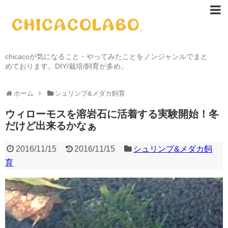
chicacoが気になること・やってみたことをノンジャンルでまと
めております。DIY/栽培/飼育が多め。
ホーム
シュリンプ&メダカ飼育
ウィローモスを溶岩石に活着する実験開始！冬
だけど出来るかなぁ
2016/11/15
2016/11/15
シュリンプ&メダカ飼
育