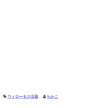
ウィローモス活着
ちかこ