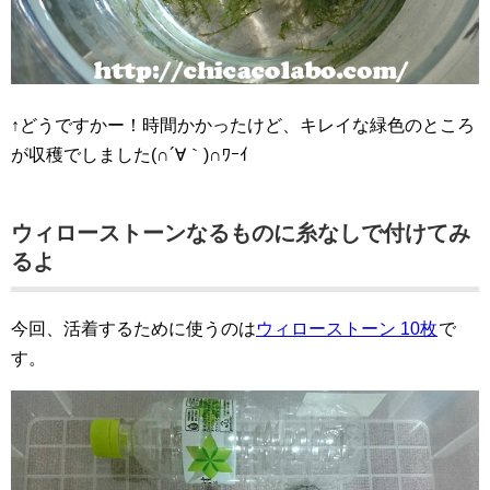
↑どうですかー！時間かかったけど、キレイな緑色のところ
が収穫でしました(∩´∀｀)∩ﾜｰｲ
ウィローストーンなるものに糸なしで付けてみ
るよ
今回、活着するために使うのは
ウィローストーン 10枚
で
す。