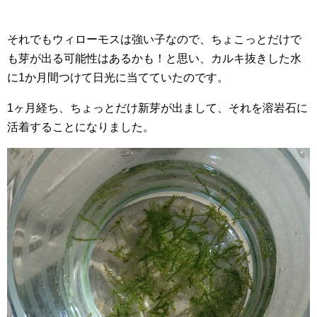
それでもウィローモスは強い子なので、ちょこっとだけで
も芽が出る可能性はあるかも！と思い、カルキ抜きした水
に1か月間つけて日光に当てていたのです。
1ヶ月経ち、ちょっとだけ新芽が出まして、それを溶岩石に
活着することになりました。