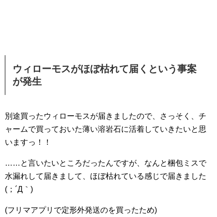
ウィローモスがほぼ枯れて届くという事案
が発生
別途買ったウィローモスが届きましたので、さっそく、チ
ャームで買っておいた薄い溶岩石に活着していきたいと思
いますっ！！
……と言いたいところだったんですが、なんと梱包ミスで
水漏れして届きまして、ほぼ枯れている感じで届きました
(；´Д｀)
(フリマアプリで定形外発送のを買ったため)