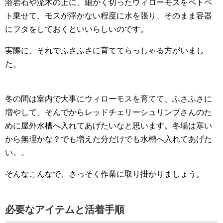
溶岩石や流木の上に、細かく切ったウィローモスをペトペ
ト乗せて、モスが浮かない程度に水を張り、そのまま容器
にフタをしておくといいらしいのです。
実際に、それでふさふさに育ててらっしゃる方がいまし
た。
冬の間は室内で大事にウィローモスを育てて、ふさふさに
増やして、そんでからレッドチェリーシュリンプさんのた
めに屋外水槽へ入れてあげたいなと思います。冬場は寒い
から無理かな？でも増えた分だけでも水槽へ入れてあげた
い。。
そんなこんなで、さっそく作業に取り掛かりましょう。
必要なアイテムと活着手順