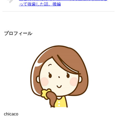
って抜歯した話。後編
プロフィール
chicaco