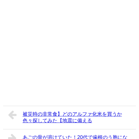
被災時の非常食】どのアルファ化米を買うか
色々探してみた【地震に備える
あごの骨が溶けていた！20代で歯根のう胞にな