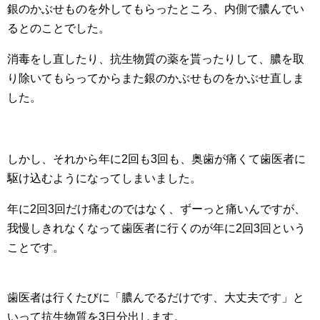
銀のかぶせものを外してもらったところ、内側で膿んでい
るとのことでした。
消毒をし直したり、抗生物質の薬を貰ったりして、膿を取
り除いてもらってからまた銀のかぶせものをかぶせ直しま
した。
しかし、それから年に2回も3回も、奥歯が痛くて歯医者に
駆け込むようになってしまいました。
年に2回3回だけ痛むのではなく、ずーっと痛いんですが、
我慢しきれなくなって歯医者に行くのが年に2回3回という
ことです。
歯医者は行くたびに「膿んでるだけです、大丈夫です」と
いって抗生物質を3日分出します。