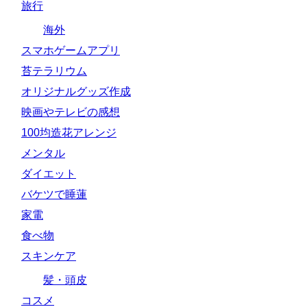
旅行
海外
スマホゲームアプリ
苔テラリウム
オリジナルグッズ作成
映画やテレビの感想
100均造花アレンジ
メンタル
ダイエット
バケツで睡蓮
家電
食べ物
スキンケア
髪・頭皮
コスメ