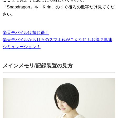
「Snapdragon」や「Kirin」のすぐ後ろの数字だけ見てくだ
さい。
楽天モバイルは超お得！
楽天モバイルなら月々のスマホ代がこんなにもお得？早速
シミュレーション！
メインメモリ/記録装置の見方