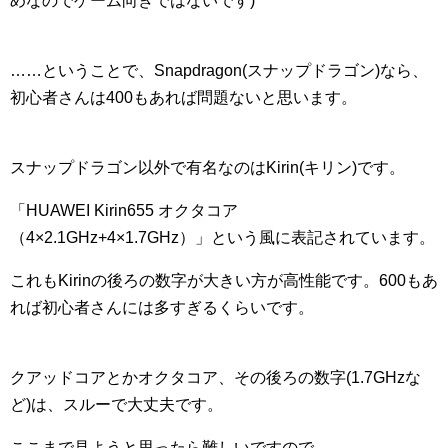
めなのでゲーム向きではないです)
……ということで、Snapdragon(スナップドラゴン)なら、
初心者さんは400もあれば問題ないと思います。
スナップドラゴン以外で有名なのはKirin(キリン)です。
「HUAWEI Kirin655 オクタコア
（4×2.1GHz+4×1.7GHz）」という風に表記されています。
これもKirinの後ろの数字が大きい方が高性能です。600もあ
れば初心者さんには多すぎるくらいです。
クアッドコアとかオクタコア、その後ろの数字(1.7GHzな
ど)は、スルーで大丈夫です。
ここまで見ようと思ったら難しいですので、