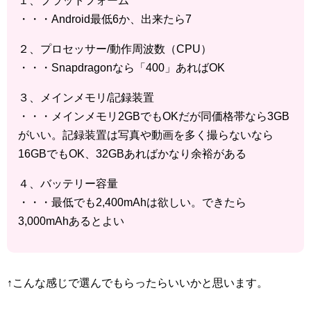
１、プラットフォーム
・・・Android最低6か、出来たら7
２、プロセッサー/動作周波数（CPU）
・・・Snapdragonなら「400」あればOK
３、メインメモリ/記録装置
・・・メインメモリ2GBでもOKだが同価格帯なら3GB
がいい。記録装置は写真や動画を多く撮らないなら
16GBでもOK、32GBあればかなり余裕がある
４、バッテリー容量
・・・最低でも2,400mAhは欲しい。できたら
3,000mAhあるとよい
↑こんな感じで選んでもらったらいいかと思います。