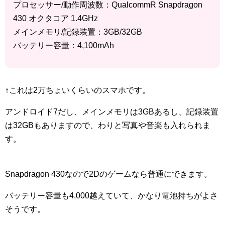
プロセッサー/動作周波数：QualcommR Snapdragon
430 オクタコア 1.4GHz
メインメモリ/記録装置：3GB/32GB
バッテリー容量：4,100mAh
↑これは2万ちょいくらいのスマホです。
アンドロイド7だし、メインメモリは3GBあるし、記録装置
は32GBもありますので、わりと写真や音楽も入れられま
す。
Snapdragon 430なので2Dのゲームなら普通にできます。
バッテリー容量も4,000越えていて、かなり電池持ちがよさ
そうです。