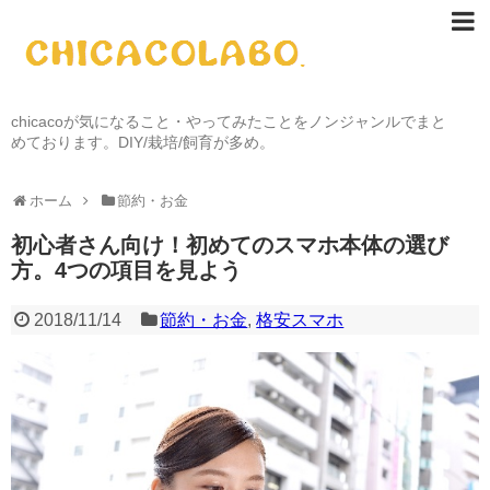
chicacoが気になること・やってみたことをノンジャンルでまと
めております。DIY/栽培/飼育が多め。
ホーム
節約・お金
初心者さん向け！初めてのスマホ本体の選び
方。4つの項目を見よう
2018/11/14
節約・お金
,
格安スマホ