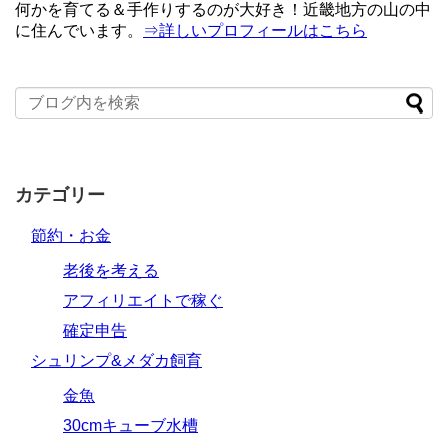
何かを育てる＆手作りするのが大好き！近畿地方の山の中
に住んでいます。
⇒詳しいプロフィールはこちら
カテゴリー
節約・お金
老後を考える
アフィリエイトで稼ぐ
確定申告
シュリンプ&メダカ飼育
金魚
30cmキューブ水槽