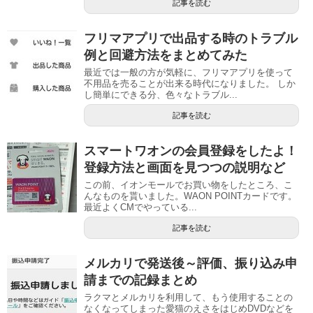
記事を読む
フリマアプリで出品する時のトラブル
例と回避方法をまとめてみた
最近では一般の方が気軽に、フリマアプリを使って
不用品を売ることが出来る時代になりました。 しか
し簡単にできる分、色々なトラブル...
記事を読む
スマートワオンの会員登録をしたよ！
登録方法と画面を見つつの説明など
この前、イオンモールでお買い物をしたところ、こ
んなものを貰いました。WAON POINTカードです。
最近よくCMでやっている...
記事を読む
メルカリで発送後～評価、振り込み申
請までの記録まとめ
ラクマとメルカリを利用して、もう使用することの
なくなってしまった愛猫のえさをはじめDVDなどを