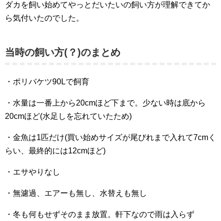
ダカを飼い始めてやっとだいたいの飼い方が理解できてか
ら気付いたのでした。
当時の飼い方(？)のまとめ
・ポリバケツ90Lで飼育
・水量は一番上から20cmほど下まで。少ない時は底から
20cmほど(水足しを忘れていたため)
・金魚は1匹だけ(買い始めサイズが尾びれまで入れて7cmく
らい、最終的には12cmほど)
・エサやりなし
・無濾過、エアーも無し、水替えも無し
・冬も何もせずそのまま放置。軒下なので雨は入らず