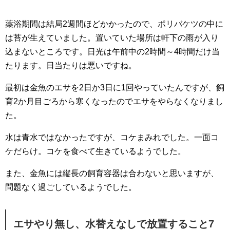
薬浴期間は結局2週間ほどかかったので、ポリバケツの中に
は苔が生えていました。置いていた場所は軒下の雨が入り
込まないところです。日光は午前中の2時間～4時間だけ当
たります。日当たりは悪いですね。
最初は金魚のエサを2日か3日に1回やっていたんですが、飼
育2か月目ごろから寒くなったのでエサをやらなくなりまし
た。
水は青水ではなかったですが、コケまみれでした。一面コ
ケだらけ。コケを食べて生きているようでした。
また、金魚には縦長の飼育容器は合わないと思いますが、
問題なく過ごしているようでした。
エサやり無し、水替えなしで放置すること7