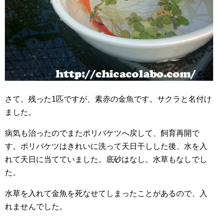
さて、残った1匹ですが、素赤の金魚です。サクラと名付け
ました。
病気も治ったのでまたポリバケツへ戻して、飼育再開で
す。ポリバケツはきれいに洗って天日干しした後、水を入
れて天日に当てていました。底砂はなし。水草もなしでし
た。
水草を入れて金魚を死なせてしまったことがあるので、入
れませんでした。