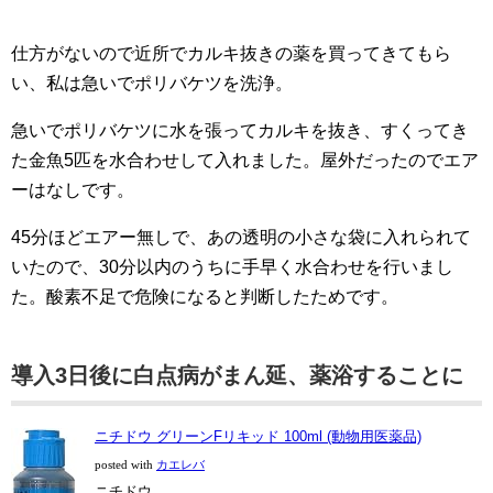
仕方がないので近所でカルキ抜きの薬を買ってきてもら
い、私は急いでポリバケツを洗浄。
急いでポリバケツに水を張ってカルキを抜き、すくってき
た金魚5匹を水合わせして入れました。屋外だったのでエア
ーはなしです。
45分ほどエアー無しで、あの透明の小さな袋に入れられて
いたので、30分以内のうちに手早く水合わせを行いまし
た。酸素不足で危険になると判断したためです。
導入3日後に白点病がまん延、薬浴することに
ニチドウ グリーンFリキッド 100ml (動物用医薬品)
posted with
カエレバ
ニチドウ