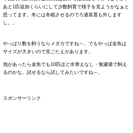
あと1匹追加くらいにして少数飼育で様子を見ようかなぁと
思ってます。冬には冬眠させるのでろ過装置も外します
し。。
やっぱり数を飼うならメダカですね～。でもやっぱ金魚は
サイズが大きいので見ごたえがあります。
池があったら金魚でも10匹ほど水替えなし・無濾過で飼え
るのかな。試せるなら試してみたいですね～。
スポンサーリンク