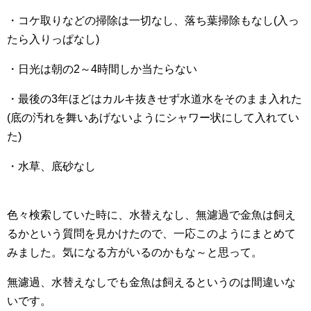
・コケ取りなどの掃除は一切なし、落ち葉掃除もなし(入っ
たら入りっぱなし)
・日光は朝の2～4時間しか当たらない
・最後の3年ほどはカルキ抜きせず水道水をそのまま入れた
(底の汚れを舞いあげないようにシャワー状にして入れてい
た)
・水草、底砂なし
色々検索していた時に、水替えなし、無濾過で金魚は飼え
るかという質問を見かけたので、一応このようにまとめて
みました。気になる方がいるのかもな～と思って。
無濾過、水替えなしでも金魚は飼えるというのは間違いな
いです。