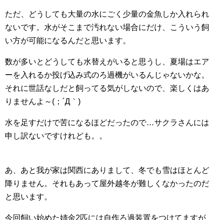
ただ、どうしても大量の水にごく少量の金魚しか入れられ
ないです。水がそこまで汚れない場合にだけ、こういう飼
い方が可能になるんだと思います。
数が多いとどうしても水替えがいると思うし、夏場はエア
ーを入れるか投げ込み式のろ過機がいるんじゃないかな。
それに世話なしだと飼ってる気がしないので、楽しくはあ
りませんよ～(；´Д｀)
水を足すだけで苦になるほどだったので…サクラさんには
申し訳ないですけれども。。
あ、あと我が家は関西にありまして、冬でも雪はほとんど
降りません。それもあって屋外越冬が難しくなかったのだ
と思います。
今回飼い始めた姉金2匹には自作ろ過装置をつけてますが、