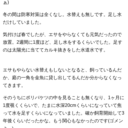
ぁ)
冬の間は防寒対策は全くなし。水替えも無しです。足し水
だけしていました。
気付けば春でしたが、エサをやらなくても元気だったので
放置。2週間に1度ほど、足し水をするくらいでした。足す
のは太陽光に当ててカルキ抜きをした水道水です。
エサもやらない水替えもしないとなると、飼っているんだ
か、庭の一角を金魚に貸し出してるんだか分からなくなっ
てきます。
そのうちにポリバケツの中を見ることも無くなり、1ヶ月に
1度覗くくらいで、たまに水深20cmくらいになっていて焦
って水を足すくらいになっていました。確か飼育開始して3
年後くらいだったかな。もう関心もなかったのです(ゴメン