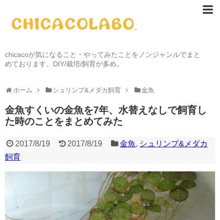
chicacoが気になること・やってみたことをノンジャンルでまと
めております。DIY/栽培/飼育が多め。
ホーム
シュリンプ&メダカ飼育
金魚
金魚すくいの金魚を7年、水替えなしで飼育し
た時のことをまとめてみた
2017/8/19
2017/8/19
金魚
,
シュリンプ&メダカ
飼育