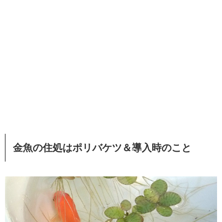
金魚の住処はポリバケツ＆導入時のこと