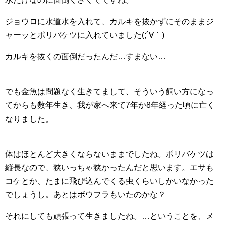
ジョウロに水道水を入れて、カルキを抜かずにそのままジ
ャーッとポリバケツに入れていました(;´∀｀)
カルキを抜くの面倒だったんだ…すまない…
でも金魚は問題なく生きてまして、そういう飼い方になっ
てからも数年生き、我が家へ来て7年か8年経った頃に亡く
なりました。
体はほとんど大きくならないままでしたね。ポリバケツは
縦長なので、狭いっちゃ狭かったんだと思います。エサも
コケとか、たまに飛び込んでくる虫くらいしかいなかった
でしょうし。あとはボウフラもいたのかな？
それにしても頑張って生きましたね。…ということを、メ