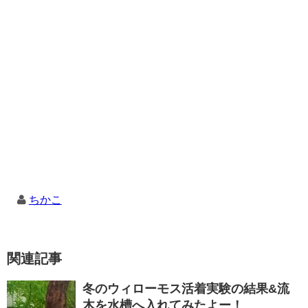
ちかこ
関連記事
冬のウィローモス活着実験の結果&流
木を水槽へ入れてみたよー！