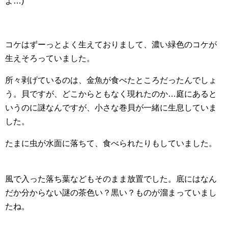
よ…)
コケはずーっとよく生えておりまして、濃い緑色のコケが
生えそろっていました。
所々剥げているのは、金魚が食べたところだったんでしょ
う。貝ですが、どこからともなく現れたのか…庭にあると
いうのに謎なんですが、小さな巻貝が一緒に生息していま
した。
たまに虫が水面に落ちて、食べられたりもしていました。
風で入った落ち葉などもそのまま放置でした。底にはなん
だか分からない謎の茶色い？黒い？ものが溜まっていまし
たね。