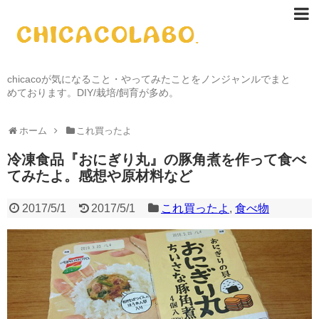
chicacoが気になること・やってみたことをノンジャンルでまと
めております。DIY/栽培/飼育が多め。
ホーム
これ買ったよ
冷凍食品『おにぎり丸』の豚角煮を作って食べ
てみたよ。感想や原材料など
2017/5/1
2017/5/1
これ買ったよ
,
食べ物