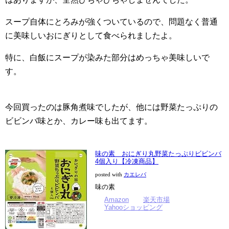
スープ自体にとろみが強くついているので、問題なく普通
に美味しいおにぎりとして食べられましたよ。
特に、白飯にスープが染みた部分はめっちゃ美味しいで
す。
今回買ったのは豚角煮味でしたが、他には野菜たっぷりの
ビビンバ味とか、カレー味も出てます。
味の素 おにぎり丸野菜たっぷりビビンバ
4個入り【冷凍商品】
posted with
カエレバ
味の素
Amazon
楽天市場
Yahooショッピング