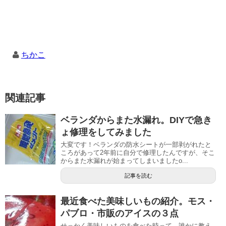
ちかこ
関連記事
ベランダからまた水漏れ。DIYで急き
ょ修理をしてみました
大変です！ベランダの防水シートが一部剥がれたと
ころがあって2年前に自分で修理したんですが、そこ
からまた水漏れが始まってしまいましたo...
記事を読む
最近食べた美味しいもの紹介。モス・
パブロ・市販のアイスの３点
せっかく美味しいものを食べた時って、誰かに教え