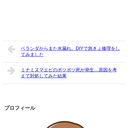
ベランダからまた水漏れ。DIYで急きょ修理をし
てみました
ミナミヌマエビのポツポツ死が発生…原因を考
えて対処してみた結果
プロフィール