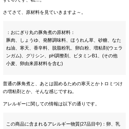
さてさて、原材料を見ていきますよ～。
：おにぎり丸の豚角煮の原材料：
豚肉、しょうゆ、発酵調味料、ほうれん草、砂糖、なた
ね油、寒天、香辛料、脱脂粉乳、卵白粉、増粘剤(ウェラ
ンガム)、グリシン、pH調整剤、ビタミンB1、(その他
小麦、卵由来原材料を含む)
普通の豚角煮と、あとは固めるための寒天とかトロミつけ
の増粘剤とか、そんな感じですね。
アレルギーに関しての情報は以下の通りです。
この商品に含まれるアレルギー物質(27品目中)：卵、乳