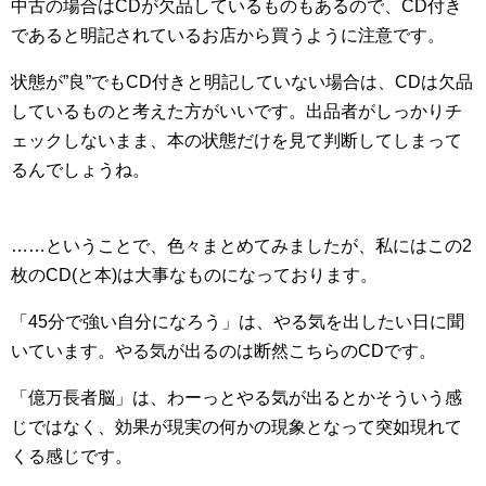
中古の場合はCDが欠品しているものもあるので、CD付き
であると明記されているお店から買うように注意です。
状態が”良”でもCD付きと明記していない場合は、CDは欠品
しているものと考えた方がいいです。出品者がしっかりチ
ェックしないまま、本の状態だけを見て判断してしまって
るんでしょうね。
……ということで、色々まとめてみましたが、私にはこの2
枚のCD(と本)は大事なものになっております。
「45分で強い自分になろう」は、やる気を出したい日に聞
いています。やる気が出るのは断然こちらのCDです。
「億万長者脳」は、わーっとやる気が出るとかそういう感
じではなく、効果が現実の何かの現象となって突如現れて
くる感じです。