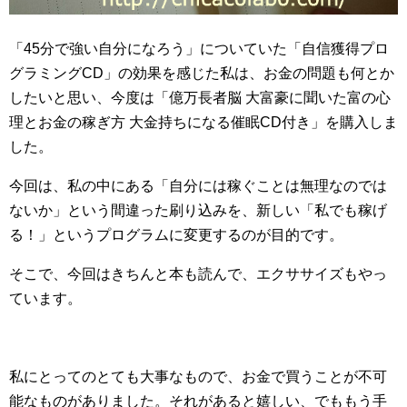
「45分で強い自分になろう」についていた「自信獲得プロ
グラミングCD」の効果を感じた私は、お金の問題も何とか
したいと思い、今度は「億万長者脳 大富豪に聞いた富の心
理とお金の稼ぎ方 大金持ちになる催眠CD付き」を購入しま
した。
今回は、私の中にある「自分には稼ぐことは無理なのでは
ないか」という間違った刷り込みを、新しい「私でも稼げ
る！」というプログラムに変更するのが目的です。
そこで、今回はきちんと本も読んで、エクササイズもやっ
ています。
私にとってのとても大事なもので、お金で買うことが不可
能なものがありました。それがあると嬉しい、でももう手