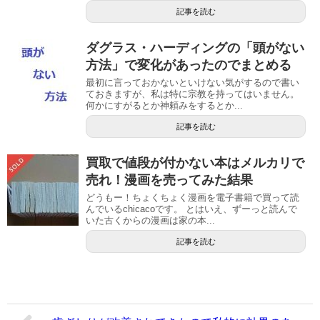
記事を読む
ダグラス・ハーディングの「頭がない
方法」で変化があったのでまとめる
最初に言っておかないといけない気がするので書い
ておきますが、私は特に宗教を持ってはいません。
何かにすがるとか神頼みをするとか...
記事を読む
買取で値段が付かない本はメルカリで
売れ！漫画を売ってみた結果
どうもー！ちょくちょく漫画を電子書籍で買って読
んでいるchicacoです。 とはいえ、ずーっと読んで
いた古くからの漫画は家の本...
記事を読む