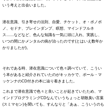
いう考えと出会いました。
潜在意識、引き寄せの法則、自愛、チケット、オ・ポノポ
ノ、セドナ、ブレインダンプ、瞑想、マインドフルネ
ス……などなど、色んな知識を一気に頭に入れ、実践し、
いつの間にかメンタルの病が治ったのです(とはいえ数年か
かりましたが)。
それである時、潜在意識について色々調べていて、こうい
う本があると紹介されていたのがキッカケで、ポール・マ
ッケンナのCD付きの本に辿り着きました。
これまで潜在意識で色々と良いことが起きていたため、マ
インドプログラミングCDなんていうちょっと胡散臭い言葉
(スミマセン)を聞いても、すんなりと「あぁ、こういうのも