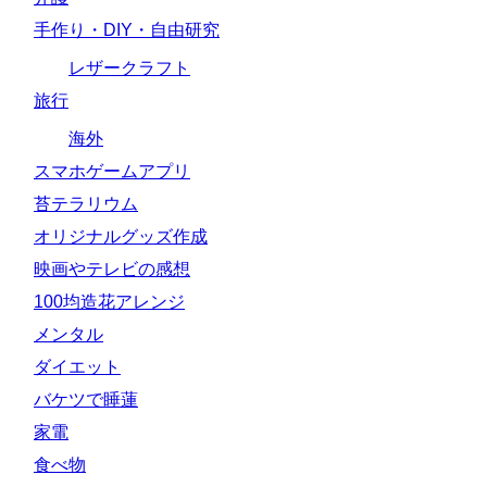
手作り・DIY・自由研究
レザークラフト
旅行
海外
スマホゲームアプリ
苔テラリウム
オリジナルグッズ作成
映画やテレビの感想
100均造花アレンジ
メンタル
ダイエット
バケツで睡蓮
家電
食べ物