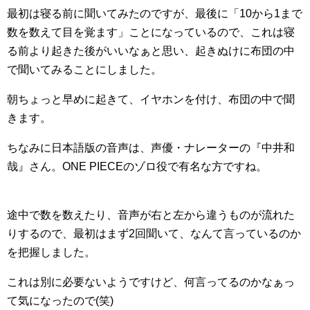
最初は寝る前に聞いてみたのですが、最後に「10から1まで
数を数えて目を覚ます」ことになっているので、これは寝
る前より起きた後がいいなぁと思い、起きぬけに布団の中
で聞いてみることにしました。
朝ちょっと早めに起きて、イヤホンを付け、布団の中で聞
きます。
ちなみに日本語版の音声は、声優・ナレーターの『中井和
哉』さん。ONE PIECEのゾロ役で有名な方ですね。
途中で数を数えたり、音声が右と左から違うものが流れた
りするので、最初はまず2回聞いて、なんて言っているのか
を把握しました。
これは別に必要ないようですけど、何言ってるのかなぁっ
て気になったので(笑)