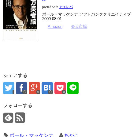
posted with
カエレバ
ポール・マッケンナ ソフトバンククリエイティブ
2009-08-01
Amazon
楽天市場
シェアする
0
0
フォローする
ポール・マッケンナ
ちかこ