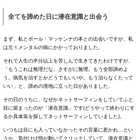
全てを諦めた日に潜在意識と出会う
まず、私とポール・マッケンナの本との出会いですが、私
は元々メンタルの病にかかっておりました。
それで人生の半分以上を苦しんで生きてきたわけですが、
「もうこれは無理だな。さすがに無理。もう全部諦めよ
う。病気を治すとかどうでもいいや。もう治らなくたって
いい」と、諦めの境地に立った日がありました。
その日のうちに、なぜかネットサーフィンをしていてふと
目に留まったのが「潜在意識」です(どうやって終わりにす
るか具体策を探してネットサーフィンしていました)。
いつもは目にも入っていなかったその言葉に惹かれ…とい
うか、気付けば指が動いてクリックしていて、潜在意識と