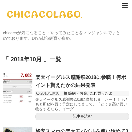
chicacoが気になること・やってみたことをノンジャンルでまと
めております。DIY/栽培/飼育が多め。
「 2018年10月 」一覧
楽天イーグルス感謝祭2018に参戦！何ポ
イント貰えたかの結果発表
2018/10/30
節約・お金
,
これ買ったよ
楽天イーグルス感謝祭2018に参加しましたー！！ もと
もとiPadを買う予定にしてまして、「どうせ高い買い
物をするなら、イーグ...
記事を読む
格安スマホの楽天モバイルを使い始めて3