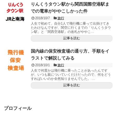
りんくうタウン駅から関西国際空港駅ま
での電車がややこしかった件
2018/10/7
旅行
人生で初めて、自分1人で飛行機に乗って出掛けてき
たわけなんですが、関空に行くまでの「りんくうタウ
ン駅」と「関西空港駅」の改札がややこ...
記事を読む
国内線の保安検査場の通り方、手順をイ
ラストで解説してみる
2018/10/1
旅行
人生で何度かは飛行機に乗ったことがあったんです
が、いつも親についていくだけだったので、何をどう
すればいいのか全然知りませんでした。 ...
記事を読む
プロフィール