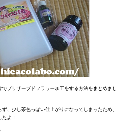
けでプリザーブドフラワー加工をする方法をまとめまし
らず、少し茶色っぽい仕上がりになってしまったため、
したよ！
)