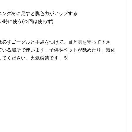
ニング材に足すと脱色力がアップする
い時に使う(今回は使わず)
は必ずゴーグルと手袋をつけて、目と肌を守って下さ
ている場所で使います。子供やペットが舐めたり、気化
してください。火気厳禁です！※