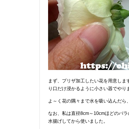
まず、プリザ加工したい花を用意しま
り口だけ浸かるように小さい器でやり
よ～く花の隅々まで水を吸い込んだら
なお、私は直径8cm～10cmほどの
水揚げしてから使いました。