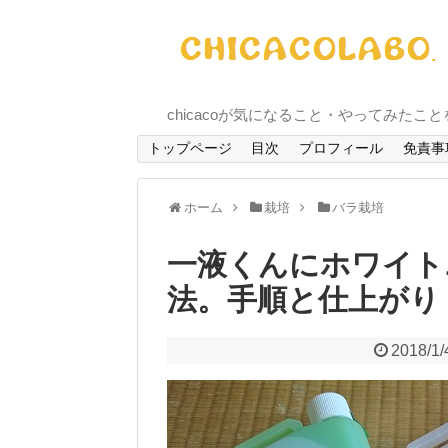
chicacoが気になること・やってみたこ
トップページ
目次
プロフィール
免責事
ホーム
栽培
バラ栽培
一液くんにホワイト
法。手順と仕上がり
2018/1/