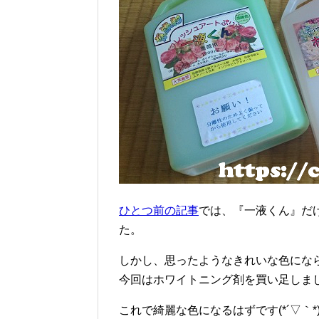
ひとつ前の記事
では、『一液くん』だ
た。
しかし、思ったようなきれいな色にな
今回はホワイトニング剤を買い足しま
これで綺麗な色になるはずです(*´▽｀*