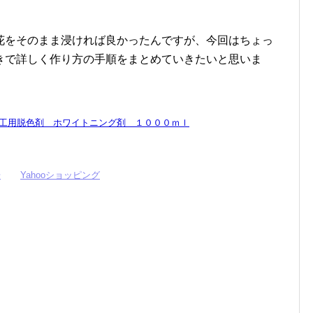
花をそのまま浸ければ良かったんですが、今回はちょっ
きで詳しく作り方の手順をまとめていきたいと思いま
工用脱色剤 ホワイトニング剤 １０００ｍｌ
場
Yahooショッピング
。