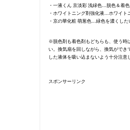
・一液くん 京淡彩 浅緑色…脱色＆着色
・ホワイトニング剤強化液…ホワイト
・京の華化粧 萌葱色…緑色を濃くした
※脱色剤も着色剤もどちらも、使う時
い。換気扇を回しながら、換気ができ
した液体を吸い込まないよう十分注意
スポンサーリンク