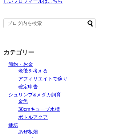
しいプロフィールはこちら
カテゴリー
節約・お金
老後を考える
アフィリエイトで稼ぐ
確定申告
シュリンプ&メダカ飼育
金魚
30cmキューブ水槽
ボトルアクア
栽培
あぜ板畑