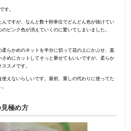
真です。
たんですが、なんと数十秒単位でどんどん色が抜けてい
心のピンク色が消えていくのに驚いてしまいました。
の柔らかめのネットを半分に切って花の上にかぶせ、蓋
小さめにカットしてそっと乗せてもいいですが、柔らか
オススメです。
は使えないらしいです。最初、重しの代わりに使ってた
…。
の見極め方