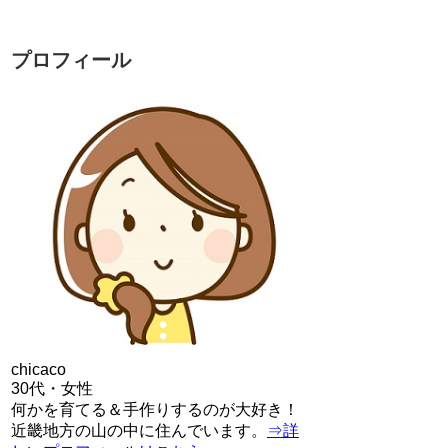
プロフィール
chicaco
30代・女性
何かを育てる＆手作りするのが大好き！
近畿地方の山の中に住んでいます。
⇒詳