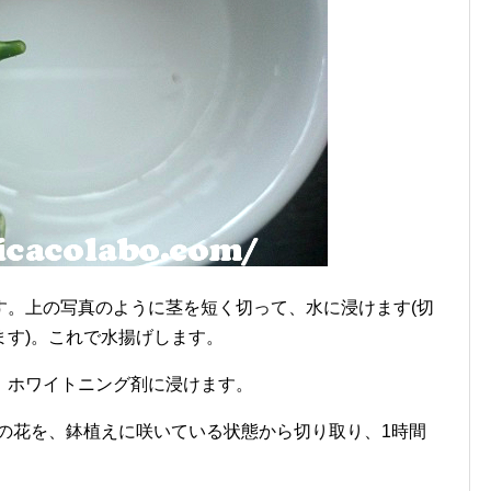
す。上の写真のように茎を短く切って、水に浸けます(切
ます)。これで水揚げします。
、ホワイトニング剤に浸けます。
バラの花を、鉢植えに咲いている状態から切り取り、1時間