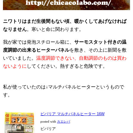
ニワトリはまだ生後間もない頃、暖かくしてあげなければ
なりません
。寒いと命に関わります。
我が家では発泡スチロール箱に、
サーモスタット付きの温
度調節の出来るヒーターパネル
を敷き、その上に新聞を敷
いていました。
温度調節できない、自動調節のものは買わ
ないように
してください。熱すぎると危険です。
私が使っていたのは↓マルチパネルヒーターというもので
す。
ビバリア マルチパネルヒーター 16W
posted with
カエレバ
ビバリア