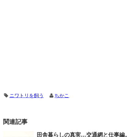
ニワトリを飼う
ちかこ
関連記事
田舎暮らしの真実…交通網と仕事編。