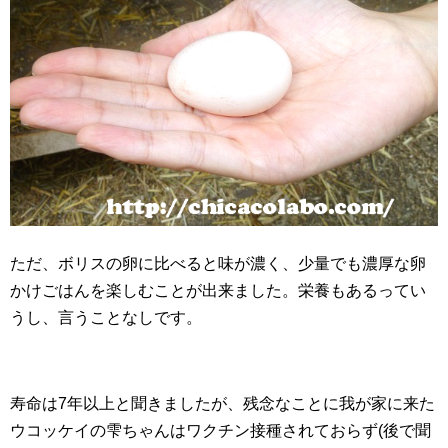
ただ、ボリスの卵に比べると味が濃く、少量でも濃厚な卵
かけごはんを楽しむことが出来ました。栄養もあるってい
うし、言うことなしです。
寿命は7年以上と聞きましたが、残念なことに我が家に来た
ウコッケイの雫ちゃんはワクチン接種されておらず(後で聞