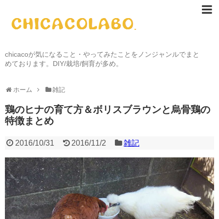
chicacoが気になること・やってみたことをノンジャンルでまと
めております。DIY/栽培/飼育が多め。
ホーム
雑記
鶏のヒナの育て方＆ボリスブラウンと烏骨鶏の
特徴まとめ
2016/10/31
2016/11/2
雑記