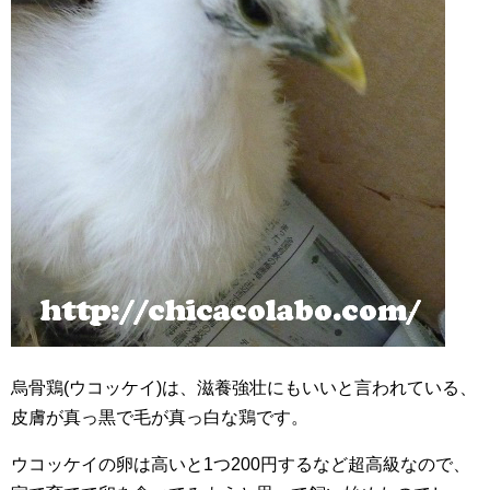
烏骨鶏(ウコッケイ)は、滋養強壮にもいいと言われている、
皮膚が真っ黒で毛が真っ白な鶏です。
ウコッケイの卵は高いと1つ200円するなど超高級なので、