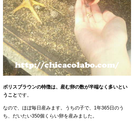
ボリスブラウンの特徴は、産む卵の数が半端なく多いとい
うこと
です。
なので、ほぼ毎日産みます。うちの子で、1年365日のう
ち、だいたい350個くらい卵を産みました。