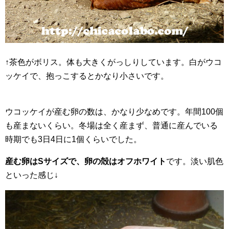
↑茶色がボリス。体も大きくがっしりしています。白がウコ
ッケイで、抱っこするとかなり小さいです。
ウコッケイが産む卵の数は、かなり少なめです。年間100個
も産まないくらい。冬場は全く産まず、普通に産んでいる
時期でも3日4日に1個くらいでした。
産む卵はSサイズで、卵の殻はオフホワイト
です。淡い肌色
といった感じ↓