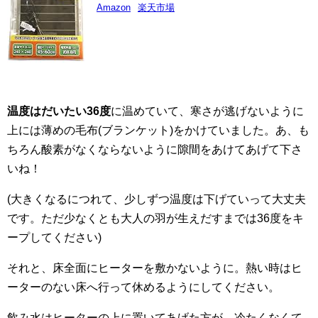
Amazon
楽天市場
温度はだいたい36度
に温めていて、寒さが逃げないように
上には薄めの毛布(ブランケット)をかけていました。あ、も
ちろん酸素がなくならないように隙間をあけてあげて下さ
いね！
(大きくなるにつれて、少しずつ温度は下げていって大丈夫
です。ただ少なくとも大人の羽が生えだすまでは36度をキ
ープしてください)
それと、床全面にヒーターを敷かないように。熱い時はヒ
ーターのない床へ行って休めるようにしてください。
飲み水はヒーターの上に置いてあげた方が、冷たくなくて