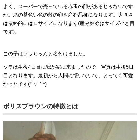
よく、スーパーで売っている赤玉の卵があるじゃないです
か。あの茶色い色の殻の卵を産む品種になります。大きさ
は最終的にはＬサイズになります(産み始めはサイズ小さ目
です)。
この子はソラちゃんと名付けました。
ソラは生後4日目に我が家に来ましたので、写真は生後5日
目となります。最初から人間に懐いていて、とっても可愛
かったです(*´▽｀*)
ボリスブラウンの特徴とは