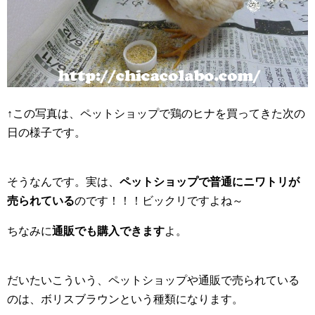
↑この写真は、ペットショップで鶏のヒナを買ってきた次の
日の様子です。
そうなんです。実は、
ペットショップで普通にニワトリが
売られている
のです！！！ビックリですよね～
ちなみに
通販でも購入できます
よ。
だいたいこういう、ペットショップや通販で売られている
のは、ボリスブラウンという種類になります。