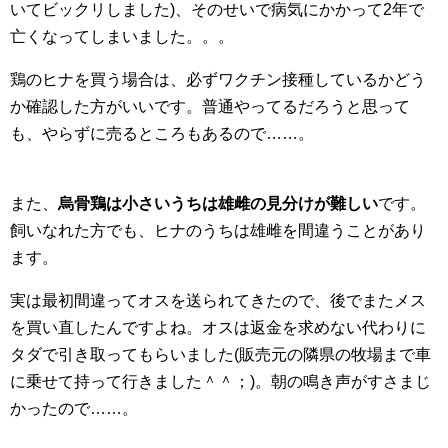
いてビックリしました)、そのせいで病気にかかって2年で
亡くなってしまいました。。。
鶏のヒナを買う場合は、必ずワクチン接種しているかどう
か確認した方がいいです。普通やってるだろうと思って
も、やらずに売るところもあるので……。
また、
烏骨鶏は小さいうちは雄雌の見分けが難しい
です。
飼いなれた方でも、ヒナのうちは雄雌を間違うことがあり
ます。
実は最初間違ってオスを送られてきたので、後でまたメス
を買い直したんですよね。オスは返金を求めない代わりに
タダで引き取ってもらいました(販売元の隣県の牧場まで車
に乗せて持って行きました＾＾；)。朝の鳴き声がすさまじ
かったので……。