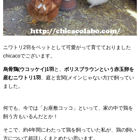
ニワトリ2羽をペットとして可愛がって育てておりました
chicacoでございます。
烏骨鶏(ウコッケイ)1羽
と、
ボリスブラウンという赤玉卵を
産むニワトリ1羽
、庭と玄関(メインじゃない方)で飼ってい
ました。
何でも、今では「お座敷コッコ」といって、家の中で鶏を
飼う方もいるんだとか！
そこで、約4年間にわたって鶏を飼っていた私が、鶏の飼い
方について超詳しくまとめたい思います。