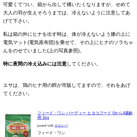
可愛くてつい、箱から出して構いたくなりますが、せめて
大人の羽が生えそろうまでは、冷えないように注意してあ
げて下さい。
私は箱の外にヒナを出す時は、体が冷えないよう膝の上に
電気マット(電気座布団)を乗せて、その上にヒナのソラちゃ
んをのせていました(上の写真参照)。
特に夜間の冷え込みには注意
してください。
エサは、鶏のヒナ用の餌が市販してますので、それをあげ
てください。
フィード・ワン バーディー ヒヨコフード 0から4週齢
用 1kg
posted with
カエレバ
フィード・ワン