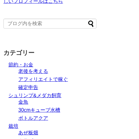
しいプロフィールはこちら
カテゴリー
節約・お金
老後を考える
アフィリエイトで稼ぐ
確定申告
シュリンプ&メダカ飼育
金魚
30cmキューブ水槽
ボトルアクア
栽培
あぜ板畑