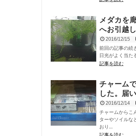
メダカを廊
へお引越
2016/12/15
前回の記事の続
日光がよく当たる
記事を読む
チャーム
した。届
2016/12/14
チャームからこ
ターやソイルな
おり...
記事を読む