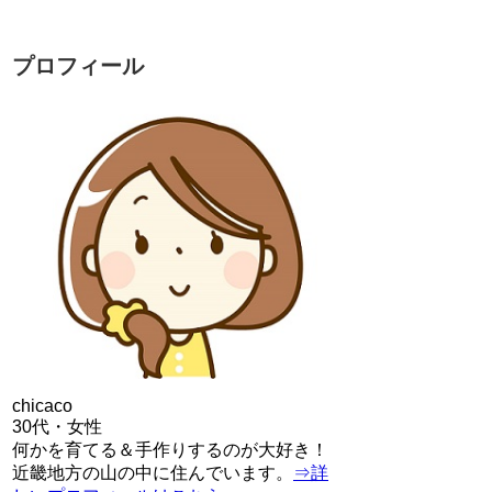
プロフィール
chicaco
30代・女性
何かを育てる＆手作りするのが大好き！
近畿地方の山の中に住んでいます。
⇒詳