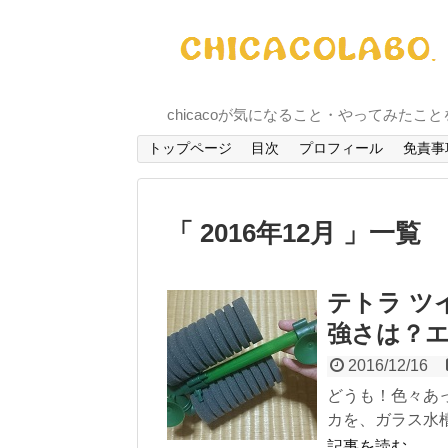
chicacoが気になること・やってみたこ
トップページ
目次
プロフィール
免責事
「 2016年12月 」一覧
テトラ ツ
強さは？
2016/12/16
どうも！色々あ
カを、ガラス水槽に
記事を読む