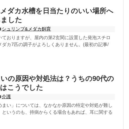
泡メダカ水槽を日当たりのいい場所へ
みました
シュリンプ&メダカ飼育
いておりますが、屋内の第2玄関に設置した発泡スチロ
ダカ7匹の調子がよろしくありません。(最初の記事/
いの原因や対処法は？うちの90代の
合はこうでした
介護
めまい」については、なかなか原因の特定や対処が難し
。というのも、持病からくる場合もあれば、耳に関する