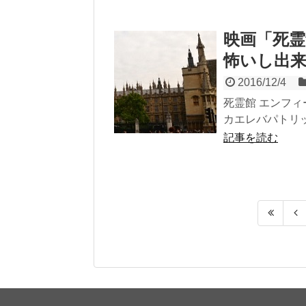
映画「死
怖いし出
2016/12/4
死霊館 エンフィール
カエレバパトリッ
記事を読む