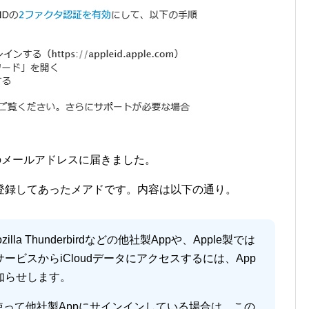
方のメールアドレスに届きました。
登録してあったメアドです。内容は以下の通り。
Mozilla Thunderbirdなどの他社製Appや、Apple製では
ビスからiCloudデータにアクセスするには、App
知らせします。
ドを使って他社製Appにサインインしている場合は、この