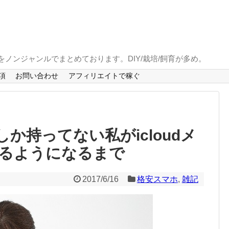
とをノンジャンルでまとめております。DIY/栽培/飼育が多め。
項
お問い合わせ
アフィリエイトで稼ぐ
idしか持ってない私がicloudメ
るようになるまで
2017/6/16
格安スマホ
,
雑記