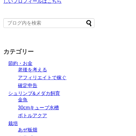
しいプロフィールはこちら
カテゴリー
節約・お金
老後を考える
アフィリエイトで稼ぐ
確定申告
シュリンプ&メダカ飼育
金魚
30cmキューブ水槽
ボトルアクア
栽培
あぜ板畑