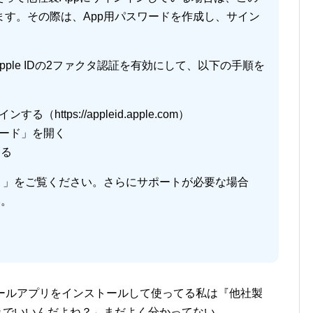
す。その際は、App用パスワードを作成し、サイン
pple IDの2ファクタ認証を有効にして、以下の手順を
（https://appleid.apple.com）
ワード」を開く
する
う」をご覧ください。さらにサポートが必要な場合
い。
。
udのメールアプリをインストールして使ってる私は『他社製
れでいいんだよね？←まだよく分かってない