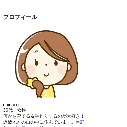
プロフィール
chicaco
30代・女性
何かを育てる＆手作りするのが大好き！
近畿地方の山の中に住んでいます。
⇒詳