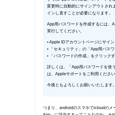
変更時に自動的にサインアウトされま
インし直すことが必要になります。
App用パスワードを作成するには、A
実行してください。
• Apple IDアカウントページにサインインする
• 「セキュリティ」の「App用パス
• 「パスワードの作成」をクリック
詳しくは、「App用パスワードを使
は、Appleサポートをご利用くださ
今後ともよろしくお願いいたします
つまり、androidのスマホでiclo
App』に該当するってことなのね。そ