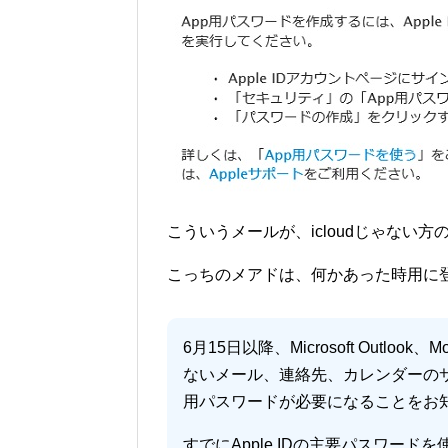
こういうメールが、icloudじゃない
こっちのメアドは、何かあった時用に
6月15日以降、Microsoft Outlook、
ないメール、連絡先、カレンダーのサー
用パスワードが必要になることをお
すでにApple IDの主要パスワー