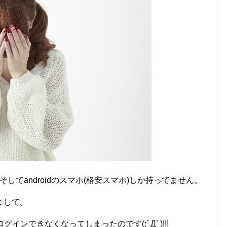
そしてandroidのスマホ(格安スマホ)しか持ってません。
まして。
にログインできなくなってしまったのです(;ﾟДﾟ)!!!