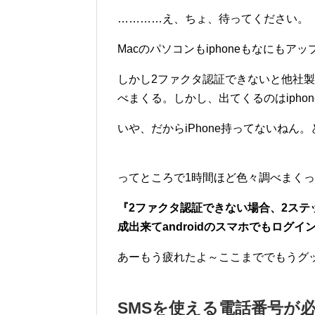
…………え、ちょ、待ってください。
Macのパソコンもiphoneもなにも
しかし2ファクタ認証できないと他社製
べまくる。しかし、出てくるのはipho
いや、だからiPhone持ってないねん
ってところで1時間ほど色々調べまく
『2ファクタ認証できない場合、2ステ
成出来てandroidのスマホでもログ
あーもう疲れたよ～ここまででもうグ
SMSを使える電話番号が