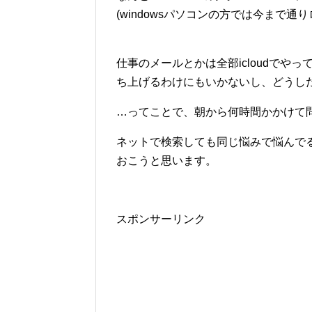
(windowsパソコンの方では今まで通
仕事のメールとかは全部icloudで
ち上げるわけにもいかないし、どうし
…ってことで、朝から何時間かかけて問
ネットで検索しても同じ悩みで悩んで
おこうと思います。
スポンサーリンク