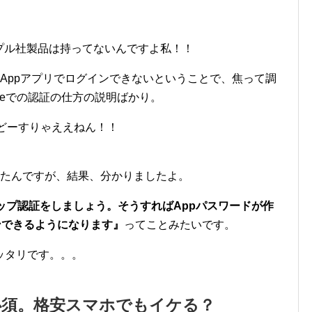
アップル社製品は持ってないんですよ私！！
Appアプリでログインできないということで、焦って調
neでの認証の仕方の説明ばかり。
。どーすりゃええねん！！
ったんですが、結果、分かりましたよ。
ップ認証をしましょう。そうすればAppパスワードが作
インできるようになります』
ってことみたいです。
ッタリです。。。
必須。格安スマホでもイケる？