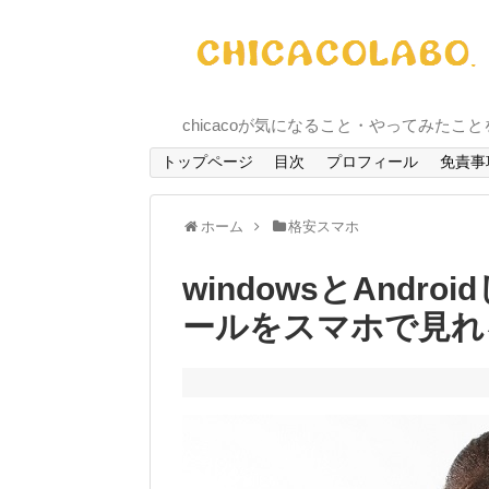
chicacoが気になること・やってみたこ
トップページ
目次
プロフィール
免責事
ホーム
格安スマホ
windowsとAndro
ールをスマホで見れ