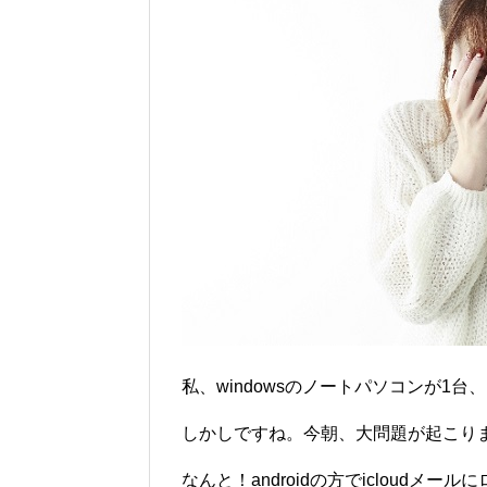
私、windowsのノートパソコンが1台、
しかしですね。今朝、大問題が起こり
なんと！androidの方でicloudメール