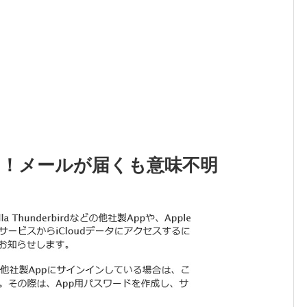
？！メールが届くも意味不明