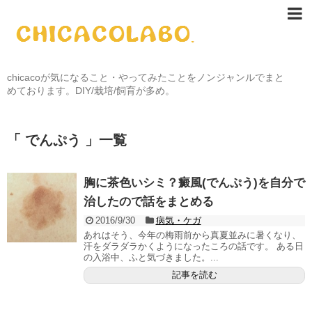
chicacoが気になること・やってみたことをノンジャンルでまと
めております。DIY/栽培/飼育が多め。
「 でんぷう 」一覧
胸に茶色いシミ？癜風(でんぷう)を自分で
治したので話をまとめる
2016/9/30
病気・ケガ
あれはそう、今年の梅雨前から真夏並みに暑くなり、
汗をダラダラかくようになったころの話です。 ある日
の入浴中、ふと気づきました。...
記事を読む