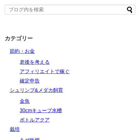
カテゴリー
節約・お金
老後を考える
アフィリエイトで稼ぐ
確定申告
シュリンプ&メダカ飼育
金魚
30cmキューブ水槽
ボトルアクア
栽培